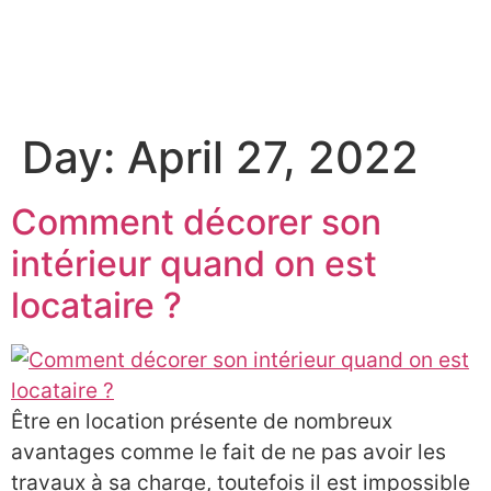
À PROPOS
Day:
April 27, 2022
Comment décorer son
intérieur quand on est
locataire ?
Être en location présente de nombreux
avantages comme le fait de ne pas avoir les
travaux à sa charge, toutefois il est impossible