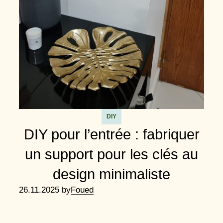
DIY
DIY pour l’entrée : fabriquer
un support pour les clés au
design minimaliste
26.11.2025 by
Foued