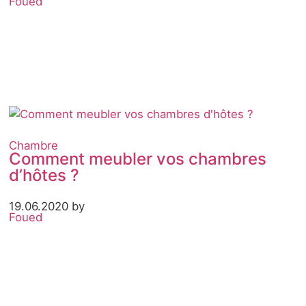
Foued
Chambre
Comment meubler vos chambres
d’hôtes ?
19.06.2020 by
Foued