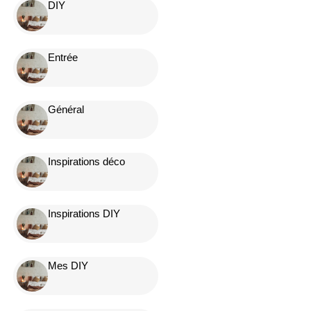
DIY
Entrée
Général
Inspirations déco
Inspirations DIY
Mes DIY