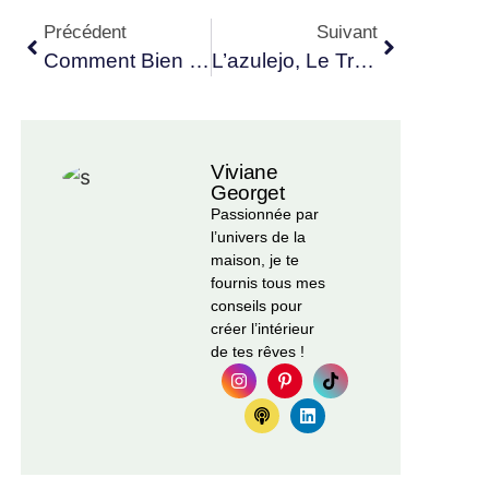
Précédent
Suivant
Comment Bien Protéger Ses Biens Et Sa Maison ?
L’azulejo, Le Trésor Décoratif Du Portugal
Viviane
Georget
Passionnée par
l’univers de la
maison, je te
fournis tous mes
conseils pour
créer l’intérieur
de tes rêves !