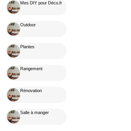
Mes DIY pour Déco.fr
Outdoor
Plantes
Rangement
Rénovation
Salle à manger