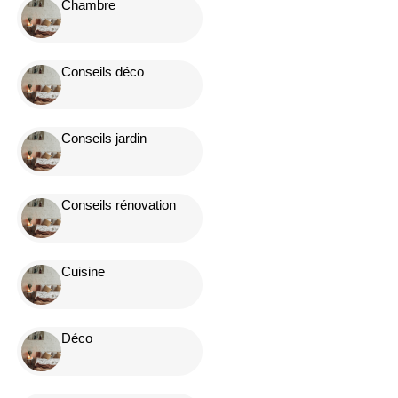
Chambre
Conseils déco
Conseils jardin
Conseils rénovation
Cuisine
Déco