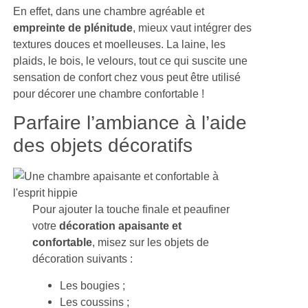
En effet, dans une chambre agréable et
empreinte de plénitude
, mieux vaut intégrer des
textures douces et moelleuses. La laine, les
plaids, le bois, le velours, tout ce qui suscite une
sensation de confort chez vous peut être utilisé
pour décorer une chambre confortable !
Parfaire l’ambiance à l’aide
des objets décoratifs
Pour ajouter la touche finale et peaufiner
votre
décoration apaisante et
confortable
, misez sur les objets de
décoration suivants :
Les bougies ;
Les coussins ;