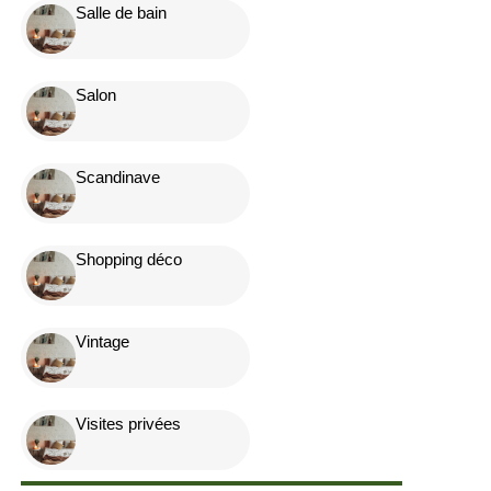
Salle de bain
Salon
Scandinave
Shopping déco
Vintage
Visites privées