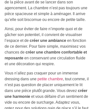
de la pièce avant de se lancer dans son
agencement. La chambre n’est pas toujours une
pièce spacieuse et simple à aménager. Il arrive
qu’elle soit biscornue ou encore de petite taille.
Ainsi, pour éviter de faire n’importe quoi et de
gâcher son potentiel, il convient de visualiser
l’espace et de
créer une ambiance
en fonction
de ce dernier. Pour faire simple, maximisez vos
chances de
créer une chambre confortable et
reposante
en conservant une circulation fluide
et une décoration qui respire.
Vous n’allez pas craquer pour un immense
dressing dans une
petite chambre
, tout comme, il
n’est pas question de placer uniquement le lit
dans une pièce plutôt grande. Vous devez
créer
une harmonie
et vous défaire d’un sentiment de
vide ou encore de surcharge. Adaptez vous,
optez pour des solutions gain de place s’il le faut