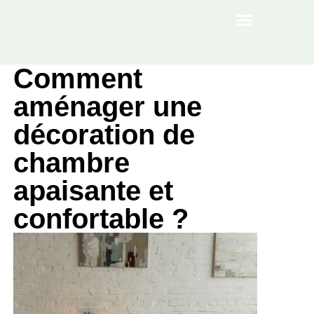
À PROPOS
Comment
aménager une
décoration de
chambre
apaisante et
confortable ?