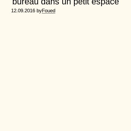
bureau dans un petit espace
12.09.2016 by
Foued