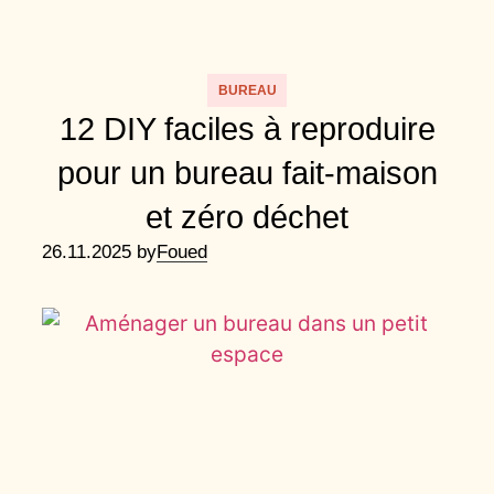
BUREAU
12 DIY faciles à reproduire
pour un bureau fait-maison
et zéro déchet
26.11.2025 by
Foued