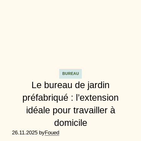
BUREAU
Le bureau de jardin
préfabriqué : l’extension
idéale pour travailler à
domicile
26.11.2025 by
Foued