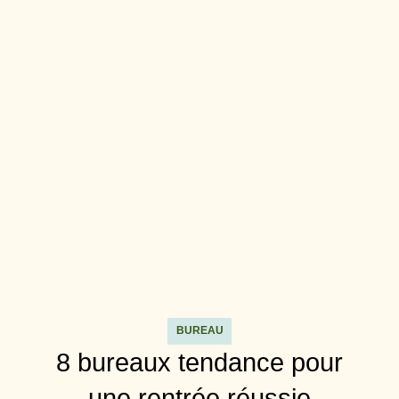
BUREAU
8 bureaux tendance pour
une rentrée réussie