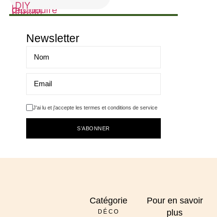
Newsletter
J'ai lu et j'accepte les termes et conditions de service
S’ABONNER
Catégorie
Pour en savoir
plus
DÉCO