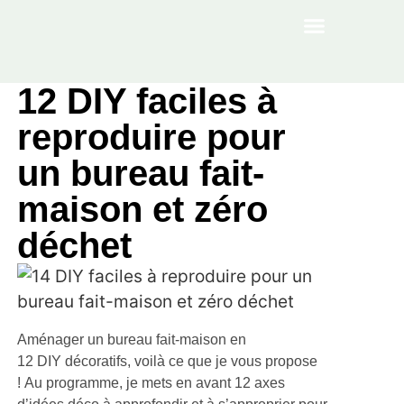
À PROPOS
12 DIY faciles à
reproduire pour
un bureau fait-
maison et zéro
déchet
Aménager un bureau fait-maison en
12 DIY décoratifs, voilà ce que je vous propose
! Au programme, je mets en avant 12 axes
d’idées déco à approfondir et à s’approprier pour