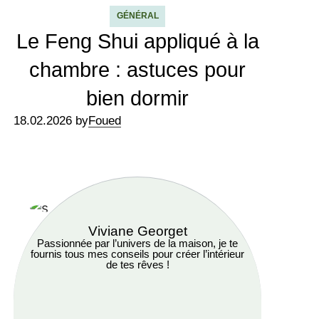
GÉNÉRAL
Le Feng Shui appliqué à la
chambre : astuces pour
bien dormir
18.02.2026 by
Foued
Viviane Georget
Passionnée par l’univers de la maison, je te
fournis tous mes conseils pour créer l’intérieur
de tes rêves !