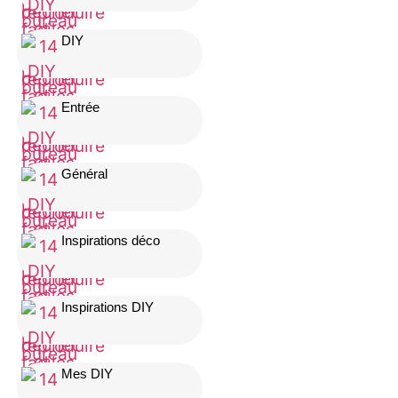
DIY
Entrée
Général
Inspirations déco
Inspirations DIY
Mes DIY