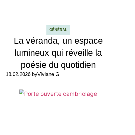
GÉNÉRAL
La véranda, un espace
lumineux qui réveille la
poésie du quotidien
18.02.2026 by
Viviane G