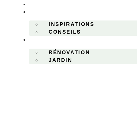
DESIGN
DIY
INSPIRATIONS
CONSEILS
AUTRES
RÉNOVATION
JARDIN