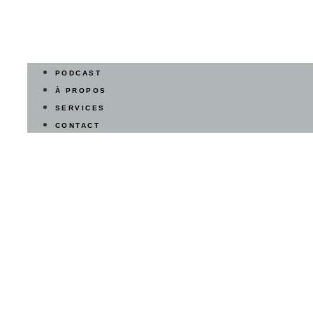
PODCAST
À PROPOS
SERVICES
CONTACT