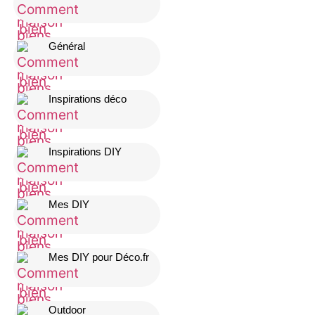
Général
Inspirations déco
Inspirations DIY
Mes DIY
Mes DIY pour Déco.fr
Outdoor