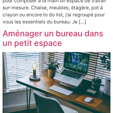
pour composer à la main un espace de travail
sur-mesure. Chaise, meubles, étagère, pot à
crayon ou encore to do list, j’ai regroupé pour
vous les essentiels du bureau. Je […]
Aménager un bureau dans
un petit espace