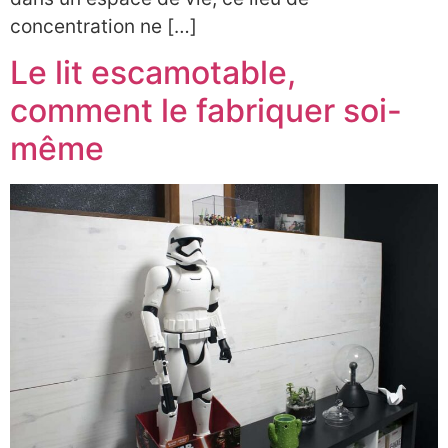
concentration ne […]
Le lit escamotable,
comment le fabriquer soi-
même