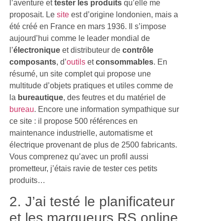
l’aventure et
tester les produits
qu’elle me
proposait. Le
site
est d’origine londonien, mais a
été créé en France en mars 1936. Il s’impose
aujourd’hui comme le leader mondial de
l’
électronique
et distributeur de
contrôle
composants
, d’
outils
et
consommables
. En
résumé, un site complet qui propose une
multitude d’objets pratiques et utiles comme de
la
bureautique
, des feutres et du matériel de
bureau
. Encore une information sympathique sur
ce site : il propose 500 références en
maintenance industrielle, automatisme et
électrique provenant de plus de 2500 fabricants.
Vous comprenez qu’avec un profil aussi
prometteur, j’étais ravie de tester ces petits
produits…
2. J’ai testé le planificateur
et les marqueurs RS online