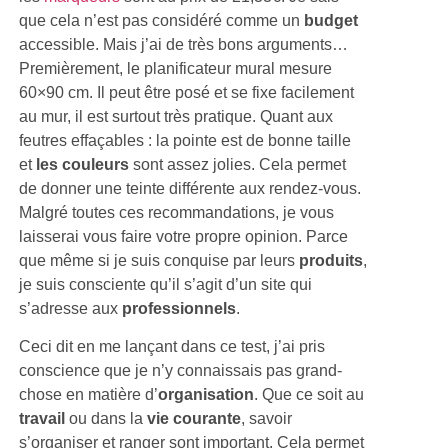
que cela n’est pas considéré comme un
budget
accessible. Mais j’ai de très bons arguments…
Premièrement, le planificateur mural mesure
60×90 cm. Il peut être posé et se fixe facilement
au mur, il est surtout très pratique. Quant aux
feutres effaçables : la pointe est de bonne taille
et
les couleurs
sont assez jolies. Cela permet
de donner une teinte différente aux rendez-vous.
Malgré toutes ces recommandations, je vous
laisserai vous faire votre propre opinion. Parce
que même si je suis conquise par leurs
produits
,
je suis consciente qu’il s’agit d’un site qui
s’adresse aux
professionnels
.
Ceci dit en me lançant dans ce test, j’ai pris
conscience que je n’y connaissais pas grand-
chose en matière d’
organisation
. Que ce soit au
travail
ou dans la
vie courante
, savoir
s’organiser et ranger sont important. Cela permet