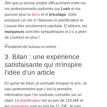
Afin que je puisse jongler efficacement entre ma
vie professionnelle parfumée par
Lush
et ma
passion pour la
déco
et le
bricolage
. Voilà
pourquoi j’ai mis à l’épreuve ce planificateur et
j’avoue être sincèrement satisfaite. D’ailleurs, les
marqueurs
sont très sympathiques et il y a plein
de couleurs en plus !
3. Bilan : une expérience
satisfaisante qui m’inspire
l’idée d’un article
En guise de bilan, je souhaite évoquer le prix. Je
sais pertinemment que c’est la première
information que l’on souhaite connaître sur un
objet. Le
planificateur
est au prix de 119,46€ et
les
marqueurs
sont au prix de 21,33€. Je sais