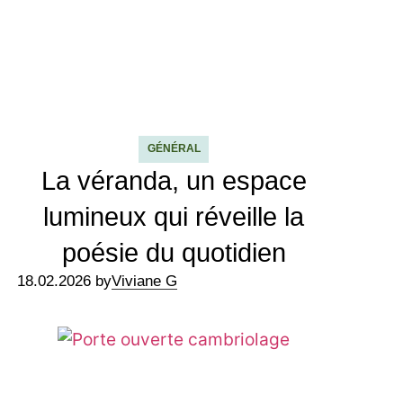
GÉNÉRAL
La véranda, un espace
lumineux qui réveille la
poésie du quotidien
18.02.2026 by
Viviane G