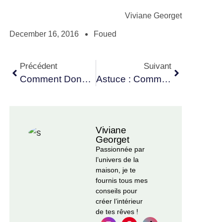
Viviane Georget
December 16, 2016
Foued
Précédent
Suivant
Comment Donner Un Coup De Jeune À La Déco
Astuce : Comment S’organiser Pour Écrire Sur Un Blog
Viviane
Georget
Passionnée par
l’univers de la
maison, je te
fournis tous mes
conseils pour
créer l’intérieur
de tes rêves !