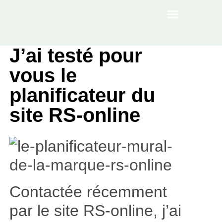
À PROPOS
J’ai testé pour
vous le
planificateur du
site RS-online
Contactée récemment
par le site RS-online, j’ai