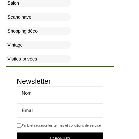
Salon
Scandinave
Shopping déco
Vintage
Visites privées
Newsletter
J'ai lu et j'accepte les termes et conditions de service
S’ABONNER