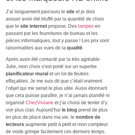
J’ai longuement parcouru le
site
et je dois
avouer avoir été bluffé par la quantité de choix
que le
site internet
propose. Des
lampes
en
passant par les fournitures de bureau et les
pièces informatiques, tout y passe ! Les prix sont
raisonnables aux vues de la
qualité
.
Après avoir été contacté par la très agréable
Julie, mon choix s’est porté sur un superbe
planificateur mural
et un lot de feutres
effaçables. Je me suis dit que c’était vraiment
l’objet qui me serait le plus utile. Aussi étonnant
que cela puisse paraître, je n’ai jamais planifié ni
organisé
ChezViviane
et j’ai choisi de tenter d’y
voir plus clair. Aujourd’hui
le blog
prend de plus
en plus de place dans ma vie, le
nombre de
lecteurs
augmente petit à petit et mon compteur
de visite grimpe facilement ces derniers temps.