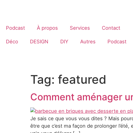
Skip
to
content
Podcast
À propos
Services
Contact
Déco
DESIGN
DIY
Autres
Podcast
Tag:
featured
Comment aménager un c
Je sais ce que vous vous dites ? Mais pour
être que c’est ma façon de prolonger l’été, 