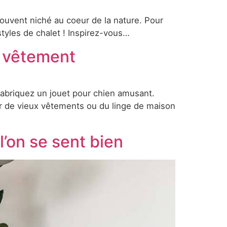
souvent niché au coeur de la nature. Pour
 styles de chalet ! Inspirez-vous…
ux vêtement
fabriquez un jouet pour chien amusant.
er de vieux vêtements ou du linge de maison
l’on se sent bien