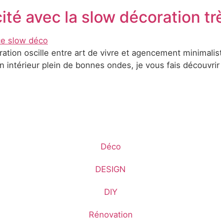
cité avec la slow décoration t
ration oscille entre art de vivre et agencement minimalis
n intérieur plein de bonnes ondes, je vous fais découvrir
Déco
DESIGN
DIY
Rénovation