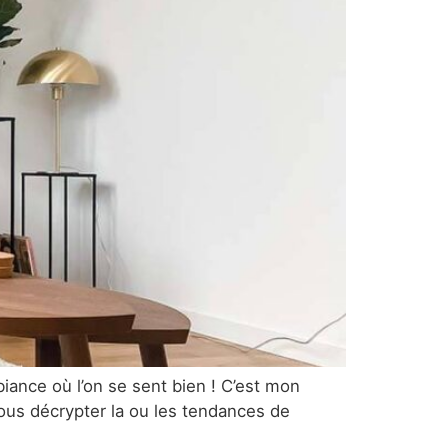
iance où l’on se sent bien ! C’est mon
vous décrypter la ou les tendances de