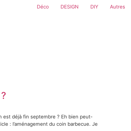
Déco
DESIGN
DIY
Autres
 ?
n est déjà fin septembre ? Eh bien peut-
rticle : l’aménagement du coin barbecue. Je