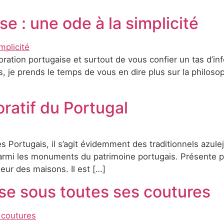
e : une ode à la simplicité
oration portugaise et surtout de vous confier un tas d’in
ces, je prends le temps de vous en dire plus sur la philo
oratif du Portugal
 des Portugais, il s’agit évidemment des traditionnels azu
parmi les monuments du patrimoine portugais. Présente par
rieur des maisons. Il est […]
ise sous toutes ses coutures