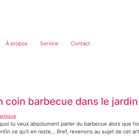
À propos
Service
Contact
oin barbecue dans le jardin
quoi tu veux absolument parler du barbecue alors que l’o
enfin ce qu’il en reste… Bref, revenons au sujet de cet a