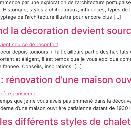
mmence par une exploration de l’architecture portugaise.
l. Historique, styles architecturaux, influences, types d
yptage de l’architecture illustré pour encore plus […]
d la décoration devient sourc
ur depuis toujours, il fait d’ailleurs partie des habitats
rtant et élégant, il est temps que je vous explique comm
 l’année. Conseils, inspirations, […]
 : rénovation d’une maison ouv
ngtemps que je ne vous avais pas emmené dans la découvert
derne d’une maison ouvrière parisienne datant de 1930 !
les différents styles de chalet