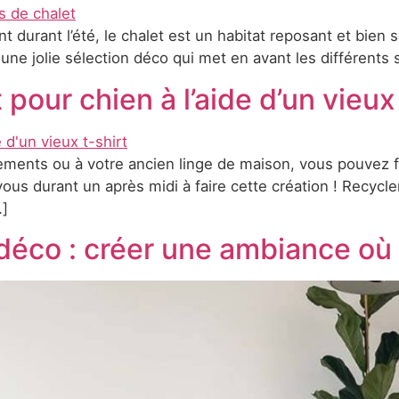
 durant l’été, le chalet est un habitat reposant et bien 
é une jolie sélection déco qui met en avant les différents
t pour chien à l’aide d’un vie
tements ou à votre ancien linge de maison, vous pouvez 
s durant un après midi à faire cette création ! Recycl
…]
déco : créer une ambiance où 