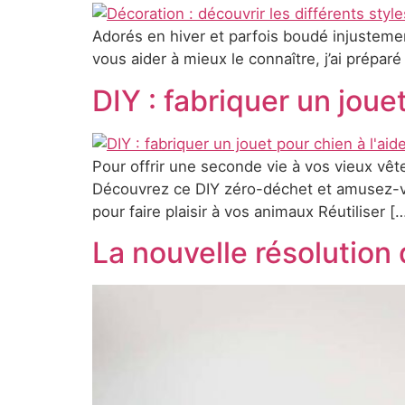
Adorés en hiver et parfois boudé injustement
vous aider à mieux le connaître, j’ai prépar
DIY : fabriquer un joue
Pour offrir une seconde vie à vos vieux vê
Découvrez ce DIY zéro-déchet et amusez-vou
pour faire plaisir à vos animaux Réutiliser [
La nouvelle résolution 