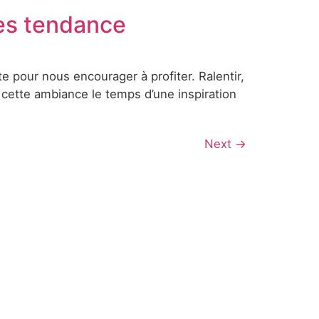
rès tendance
te pour nous encourager à profiter. Ralentir,
 cette ambiance le temps d’une inspiration
Next
→