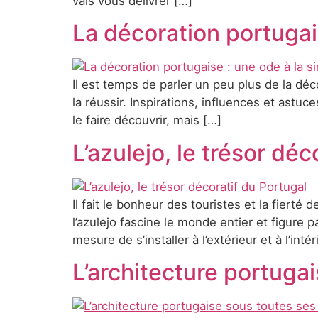
vais vous délivrer […]
La décoration portugais
Il est temps de parler un peu plus de la déc
la réussir. Inspirations, influences et astu
le faire découvrir, mais […]
L’azulejo, le trésor déc
Il fait le bonheur des touristes et la fierté
l’azulejo fascine le monde entier et figure 
mesure de s’installer à l’extérieur et à l’inté
L’architecture portuga