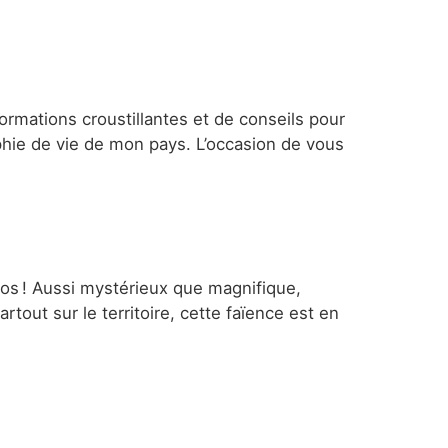
formations croustillantes et de conseils pour
sophie de vie de mon pays. L’occasion de vous
lejos ! Aussi mystérieux que magnifique,
tout sur le territoire, cette faïence est en