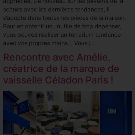
appréciée. De nouveau sur les devants de la
scènes avec les dernières tendances, il
s’adopte dans toutes les pièces de la maison.
Pour en obtenir un, inutile de trop dépenser,
vous pouvez réaliser un terrarium tendance
avec vos propres mains… Vous […]
Rencontre avec Amélie,
créatrice de la marque de
vaisselle Céladon Paris !