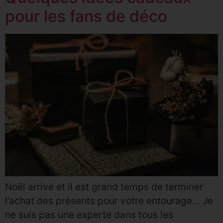
pour les fans de déco
Noël arrive et il est grand temps de terminer
l’achat des présents pour votre entourage… Je
ne suis pas une experte dans tous les