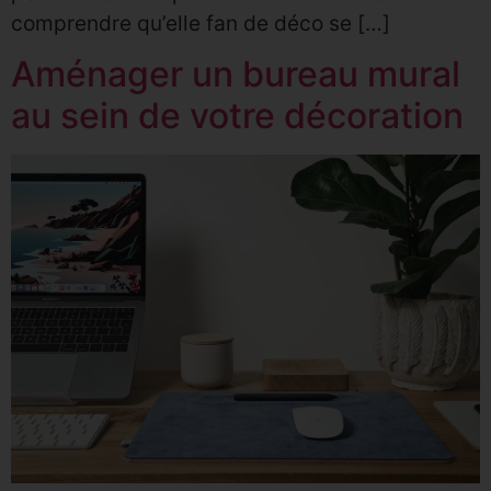
comprendre qu’elle fan de déco se […]
Aménager un bureau mural
au sein de votre décoration