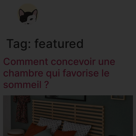
Tag:
featured
Comment concevoir une
chambre qui favorise le
sommeil ?