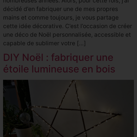
nombreuses années. Alors, pour cette fois, j’ai
décidé d’en fabriquer une de mes propres
mains et comme toujours, je vous partage
cette idée décorative. C’est l’occasion de créer
une déco de Noël personnalisée, accessible et
capable de sublimer votre […]
DIY Noël : fabriquer une
étoile lumineuse en bois