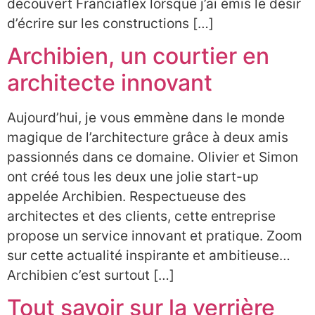
découvert Franciaflex lorsque j’ai émis le désir
d’écrire sur les constructions […]
Archibien, un courtier en
architecte innovant
Aujourd’hui, je vous emmène dans le monde
Abonne-toi à ma
magique de l’architecture grâce à deux amis
newsletter
passionnés dans ce domaine. Olivier et Simon
Pour ne manquer aucun conseil déco ou
ont créé tous les deux une jolie start-up
DIY
appelée Archibien. Respectueuse des
architectes et des clients, cette entreprise
propose un service innovant et pratique. Zoom
sur cette actualité inspirante et ambitieuse…
Archibien c’est surtout […]
J'ai lu et j'accepte les termes et conditions de
service
Tout savoir sur la verrière