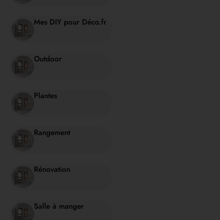
Mes DIY pour Déco.fr
Outdoor
Plantes
Rangement
Rénovation
Salle à manger