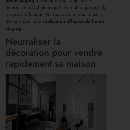
home-staging
a d’ailleurs pour objectif de
démontrer à l’acheteur qu’il n’y a plus que peu de
travaux à effectuer. Retrouvez donc nos conseils
d’expert pour une
réalisation efficace de home-
staging
.
Neutraliser la
décoration pour vendre
rapidement sa maison