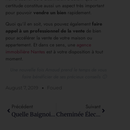
certitude constitue aussi un aspect très important
pour pouvoir
vendre un bien
rapidement.
Quoi qu’il en soit, vous pouvez également
faire
appel à un professionnel de la vente
de bien
pour accélérer la vente de votre maison ou
appartement. Et dans ce sens, une
agence
immobilière Nantes
est à votre disposition à tout
moment.
Une nouvelle fois Arnaud prend le temps de vous
faire bénéficier de ses précieux conseils 🙂
August 7, 2019
Foued
Précédent
Suivant
Quelle Baignoire Pour Une Grande Salle De Bains
Cheminée Électrique : Les Conseils Déco Intérieure De Mick