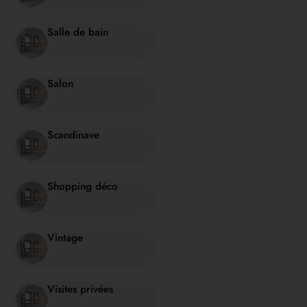
Salle de bain
Salon
Scandinave
Shopping déco
Vintage
Visites privées