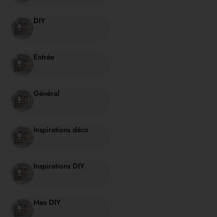
DIY
Entrée
Général
Inspirations déco
Inspirations DIY
Mes DIY