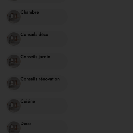
Chambre
Conseils déco
Conseils jardin
Conseils rénovation
Cuisine
Déco