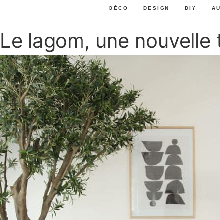
DÉCO
DESIGN
DIY
A
Le lagom, une nouvelle