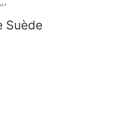
ACT
e Suède