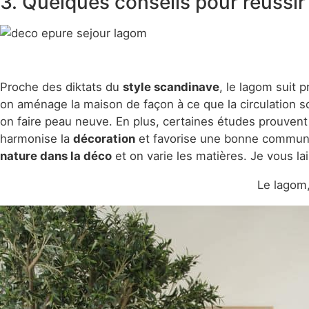
3. Quelques conseils pour réussi
Proche des diktats du
style scandinave
, le lagom suit
on aménage la maison de façon à ce que la circulation soi
on faire peau neuve. En plus, certaines études prouven
harmonise la
décoration
et favorise une bonne communicat
nature dans la déco
et on varie les matières. Je vous la
Le lagom,