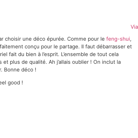
Via
r choisir une déco épurée. Comme pour le
feng-shui
,
rfaitement conçu pour le partage. Il faut débarrasser et
el fait du bien à l’esprit. L’ensemble de tout cela
plus de qualité. Ah j’allais oublier ! On inclut la
r. Bonne déco !
eel good !