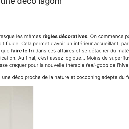
r une déco lagom
 presque les mêmes
règles décoratives
. On commence pa
t fluide. Cela permet d’avoir un intérieur accueillant, pa
t que
faire le tri
dans ces affaires et se détacher du matéri
ion. Au final, c’est assez logique… Moins de superflus et 
isse craquer pour la nouvelle thérapie
feel-good
de l’hive
 une déco proche de la nature et cocooning adepte du f