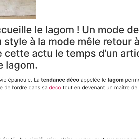
cueille le lagom ! Un mode de
tyle à la mode mêle retour à 
 cette actu le temps d’un art
e lagom.
 vie épanouie. La
tendance déco
appelée le
lagom
permet
e de l’ordre dans sa
déco
tout en devenant un maître de 