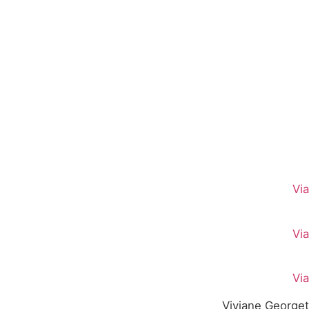
Via
Via
Via
Viviane Georget