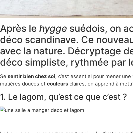
Après le
hygge
suédois, on ac
déco scandinave. Ce nouveau s
avec la nature. Décryptage de
déco simpliste, rythmée par l
Se
sentir bien chez soi
, c’est essentiel pour mener une
matières douces et
couleurs
claires, on apprend à mettr
1. Le lagom, qu’est ce que c’est ?