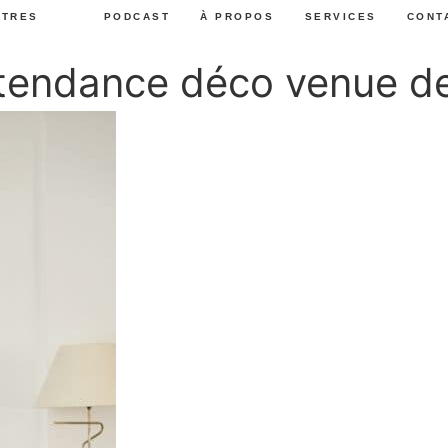
UTRES
PODCAST
À PROPOS
SERVICES
CONT
 tendance déco venue d