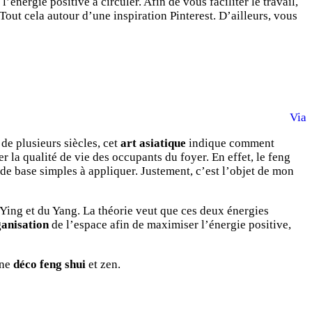
énergie positive à circuler. Afin de vous faciliter le travail,
 Tout cela autour d’une inspiration Pinterest. D’ailleurs, vous
Via
de plusieurs siècles, cet
art asiatique
indique comment
 la qualité de vie des occupants du foyer. En effet, le feng
de base simples à appliquer. Justement, c’est l’objet de mon
 Ying et du Yang. La théorie veut que ces deux énergies
ganisation
de l’espace afin de maximiser l’énergie positive,
une
déco feng shui
et zen.