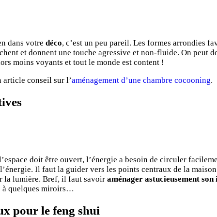
en dans votre
déco
, c’est un peu pareil. Les formes arrondies f
nchent et donnent une touche agressive et non-fluide. On peut d
lors moins voyants et tout le monde est content !
rticle conseil sur l’
aménagement d’une chambre cocooning
.
tives
l’espace doit être ouvert, l’énergie a besoin de circuler facile
 l’énergie. Il faut la guider vers les points centraux de la maiso
 la lumière. Bref, il faut savoir
aménager astucieusement son 
ce à quelques miroirs…
ux pour le feng shui