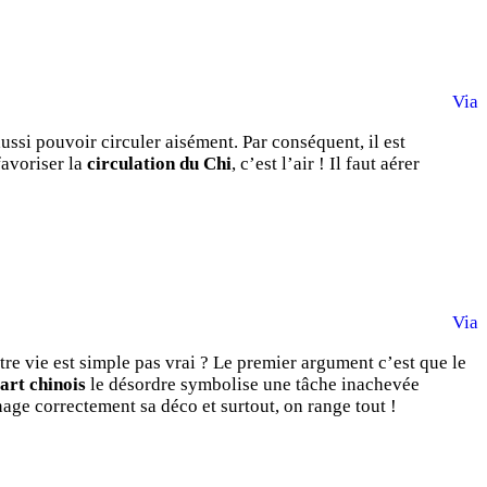
Via
aussi pouvoir circuler aisément. Par conséquent, il est
favoriser la
circulation du Chi
, c’est l’air ! Il faut aérer
Via
tre vie est simple pas vrai ? Le premier argument c’est que le
art chinois
le désordre symbolise une tâche inachevée
ge correctement sa déco et surtout, on range tout !