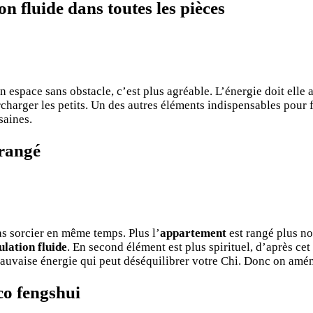
on fluide dans toutes les pièces
n espace sans obstacle, c’est plus agréable. L’énergie doit elle 
rcharger les petits. Un des autres éléments indispensables pour 
saines.
 rangé
pas sorcier en même temps. Plus l’
appartement
est rangé plus no
ulation fluide
. En second élément est plus spirituel, d’après cet
uvaise énergie qui peut déséquilibrer votre Chi. Donc on aména
co fengshui