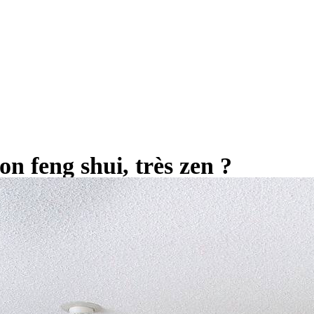
n feng shui, très zen ?