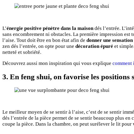
L’
énergie positive pénètre dans la maison
dés l’entrée. L’int
sans encombrement ni obstacles. La première impression est t
l’aise. Tout doit être en bon état afin de
donner une sensation 
zen dés l’entrée, on opte pour une
décoration épuré
et simple
netteté et sobriété.
Découvrez aussi mon inspiration qui vous explique
comment in
3. En feng shui, on favorise les position
Le meilleur moyen de se sentir à l’aise, c’est de se sentir imm
dés l’entrée de la pièce permet de se sentir beaucoup plus en 
coupe la pièce. Dans la chambre, on peut surélever le lit pour v