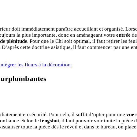
érieur doit immédiatement paraître accueillant et organisé. Lorsq
oujours la plus importante, donc en aménageant votre
entrée
de
de plénitude
. Pour que le Chi soit optimal, il faut retirer les f
. D’après cette doctrine asiatique, il faut commencer par une e
tégrer les fleurs à la décoration
.
s surplombantes
édiatement en sécurité. Pour cela, il suffit d’opter pour une
vue 
confiance. Selon le
fengshui
, il faut pouvoir voir toute la pièce 
isualiser toute la pièce dés le réveil et dans le bureau, on place