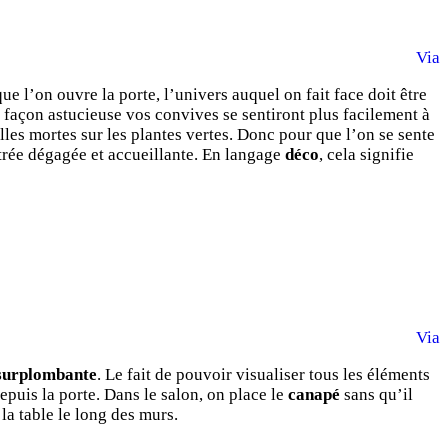
Via
ue l’on ouvre la porte, l’univers auquel on fait face doit être
 façon astucieuse vos convives se sentiront plus facilement à
euilles mortes sur les plantes vertes. Donc pour que l’on se sente
ntrée dégagée et accueillante. En langage
déco
, cela signifie
Via
surplombante
. Le fait de pouvoir visualiser tous les éléments
depuis la porte. Dans le salon, on place le
canapé
sans qu’il
 la table le long des murs.