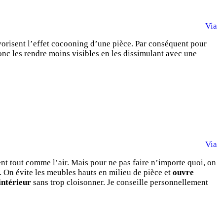
Via
avorisent l’effet cocooning d’une pièce. Par conséquent pour
onc les rendre moins visibles en les dissimulant avec une
Via
ment tout comme l’air. Mais pour ne pas faire n’importe quoi, on
n. On évite les meubles hauts en milieu de pièce et
ouvre
intérieur
sans trop cloisonner. Je conseille personnellement