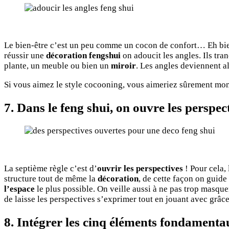
Le bien-être c’est un peu comme un cocon de confort… Eh bi
réussir une
décoration fengshui
on adoucit les angles. Ils tra
plante, un meuble ou bien un
miroir
. Les angles deviennent a
Si vous aimez le style cocooning, vous aimeriez sûrement mon a
7. Dans le feng shui, on ouvre les perspec
La septième règle c’est d’
ouvrir les perspectives
! Pour cela, 
structure tout de même la
décoration
, de cette façon on guide
l’espace
le plus possible. On veille aussi à ne pas trop masquer
de laisse les perspectives s’exprimer tout en jouant avec grâ
8. Intégrer les cinq éléments fondamenta