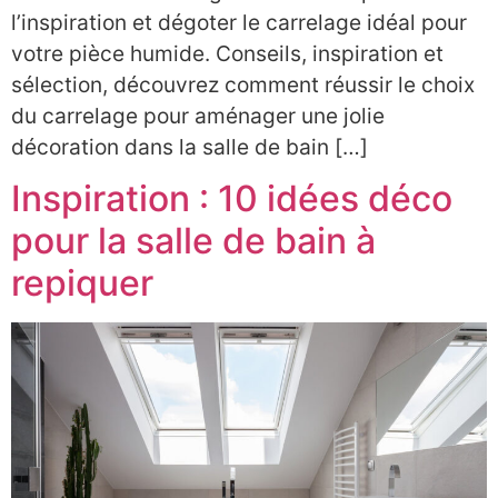
l’inspiration et dégoter le carrelage idéal pour
votre pièce humide. Conseils, inspiration et
sélection, découvrez comment réussir le choix
du carrelage pour aménager une jolie
décoration dans la salle de bain […]
Inspiration : 10 idées déco
pour la salle de bain à
repiquer