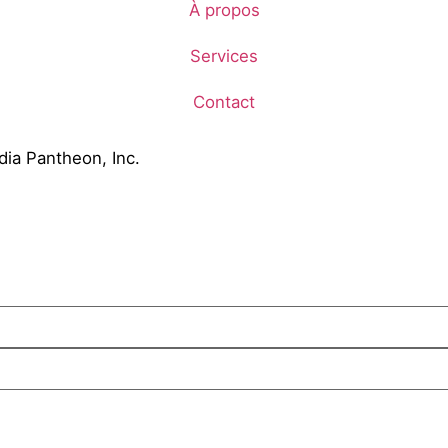
À propos
Services
Contact
ia Pantheon, Inc.