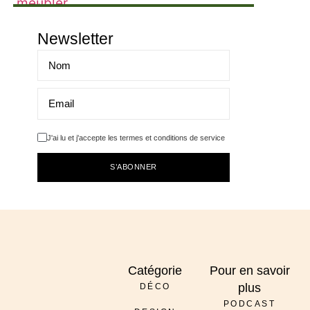
Newsletter
J'ai lu et j'accepte les termes et conditions de service
S’ABONNER
Catégorie
Pour en savoir
plus
DÉCO
PODCAST