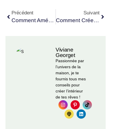
Précédent
Suivant
Comment Aménager L’extérieur De Votre Bien Immobilier ?
Comment Créer Un Intérieur Cosy Grâce À L’artisanat ?
Viviane
Georget
Passionnée par
l’univers de la
maison, je te
fournis tous mes
conseils pour
créer l’intérieur
de tes rêves !