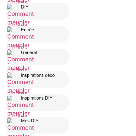
DIY
Entrée
Général
Inspirations déco
Inspirations DIY
Mes DIY