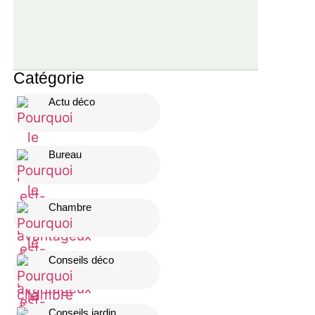
Catégorie
Actu déco
Bureau
Chambre
Conseils déco
Conseils jardin