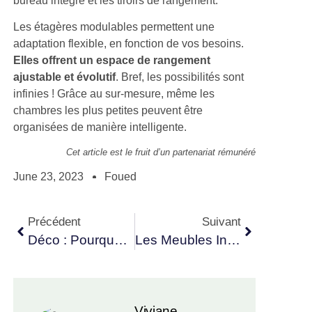
Les étagères modulables permettent une
adaptation flexible, en fonction de vos besoins.
Elles offrent un espace de rangement
ajustable et évolutif
. Bref, les possibilités sont
infinies ! Grâce au sur-mesure, même les
chambres les plus petites peuvent être
organisées de manière intelligente.
Cet article est le fruit d’un partenariat rémunéré
June 23, 2023
Foued
Précédent
Suivant
Déco : Pourquoi Choisir Le Fait Main Plutôt Que L’industriel ?
Les Meubles Indispensables Dans Un Salon Chic Et Organisé
Viviane