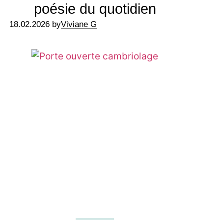
poésie du quotidien
18.02.2026 by
Viviane G