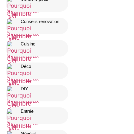
Conseils rénovation
Cuisine
Déco
DIY
Entrée
Général