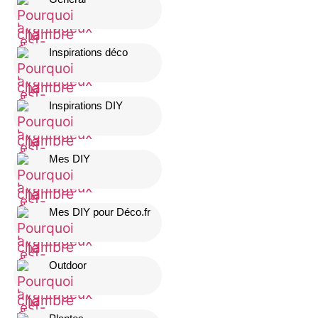
Inspirations déco
Inspirations DIY
Mes DIY
Mes DIY pour Déco.fr
Outdoor