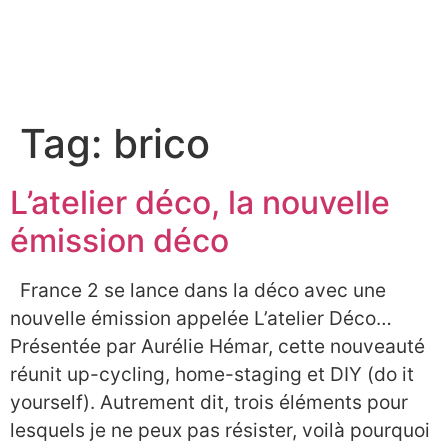
À PROPOS
Tag:
brico
L’atelier déco, la nouvelle
émission déco
France 2 se lance dans la déco avec une
nouvelle émission appelée L’atelier Déco…
Présentée par Aurélie Hémar, cette nouveauté
réunit up-cycling, home-staging et DIY (do it
yourself). Autrement dit, trois éléments pour
lesquels je ne peux pas résister, voilà pourquoi