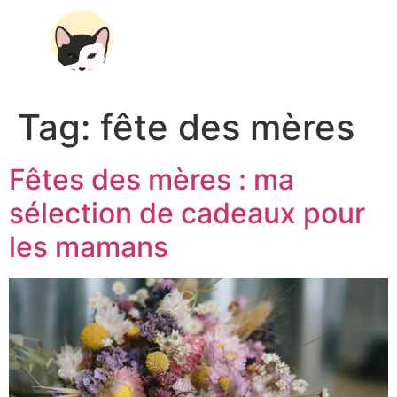
Tag:
fête des mères
Fêtes des mères : ma
sélection de cadeaux pour
les mamans