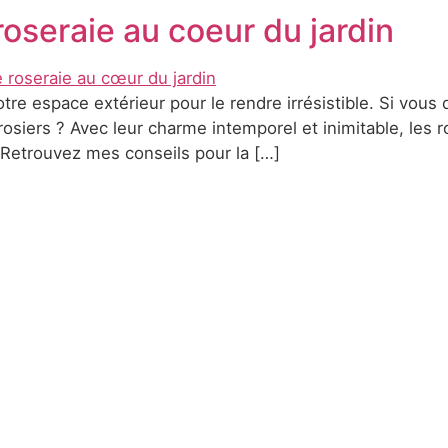
oseraie au coeur du jardin
re espace extérieur pour le rendre irrésistible. Si vous d
 rosiers ? Avec leur charme intemporel et inimitable, l
Retrouvez mes conseils pour la […]