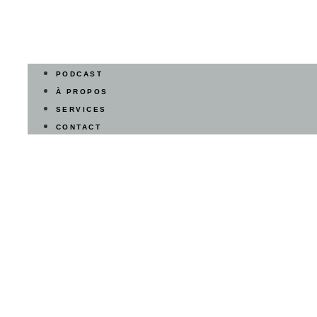
PODCAST
À PROPOS
SERVICES
CONTACT