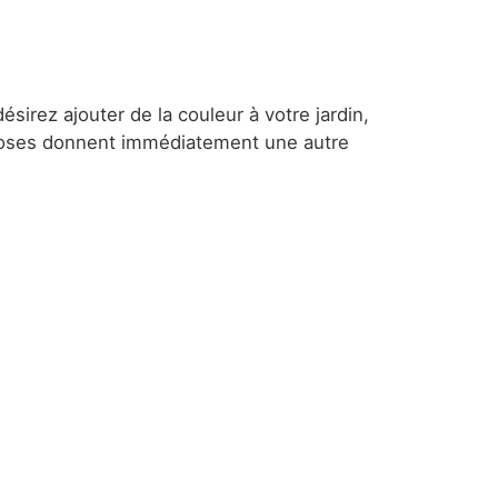
ésirez ajouter de la couleur à votre jardin,
es roses donnent immédiatement une autre