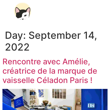
À PROPOS
Day:
September 14,
2022
Rencontre avec Amélie,
créatrice de la marque de
vaisselle Céladon Paris !