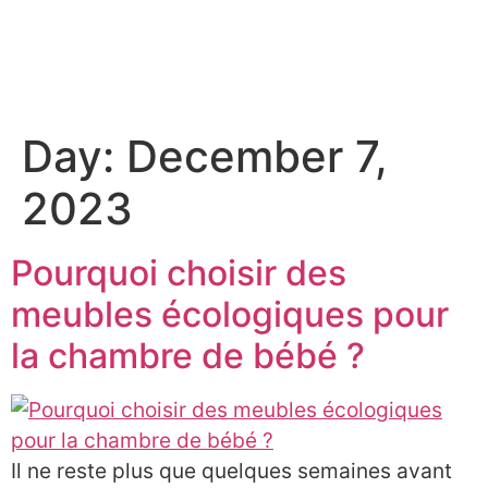
À PROPOS
Day:
December 7,
2023
Pourquoi choisir des
meubles écologiques pour
la chambre de bébé ?
Il ne reste plus que quelques semaines avant