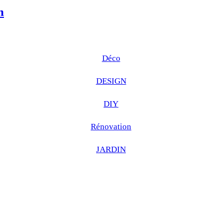
n
Déco
DESIGN
DIY
Rénovation
JARDIN