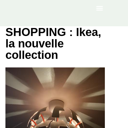
À PROPOS
SHOPPING : Ikea,
la nouvelle
collection