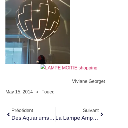
Viviane Georget
May 15, 2014
Foued
Précédent
Suivant
Des Aquariums Originaux Pour Votre Déco
La Lampe Ampoule, Un DIY Industriel