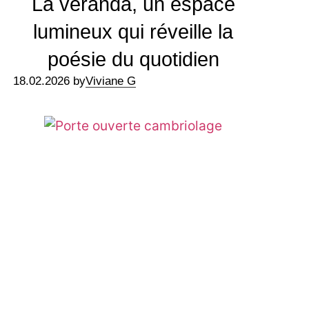
La véranda, un espace
lumineux qui réveille la
poésie du quotidien
18.02.2026 by
Viviane G