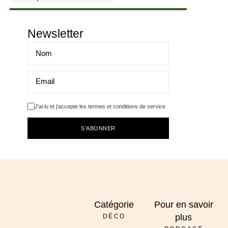
Newsletter
J'ai lu et j'accepte les termes et conditions de service
S’ABONNER
Catégorie
Pour en savoir
plus
DÉCO