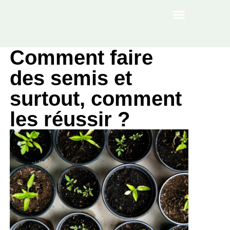
À PROPOS
Comment faire
des semis et
surtout, comment
les réussir ?