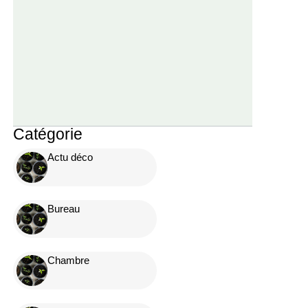
Catégorie
Actu déco
Bureau
Chambre