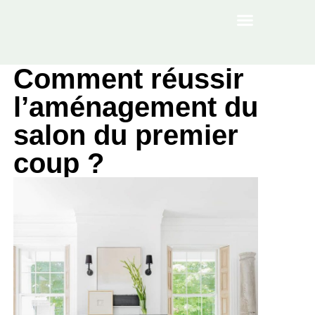
À PROPOS
Comment réussir
l’aménagement du
salon du premier
coup ?