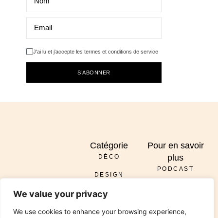
J'ai lu et j'accepte les termes et conditions de service
S’ABONNER
Catégorie
Pour en savoir
plus
DÉCO
PODCAST
DESIGN
À PROPOS
ENVOYER
We value your privacy
DIY
SERVICES
INSTAGRAM
PINTEREST
TIKTOK
PODCAST
LINKEDIN
We use cookies to enhance your browsing experience,
RÉNOVATION