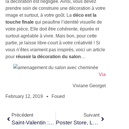
la décoration est négligée. Ainsi, vous devez
prendre soin de construire une décoration à votre
image et surtout, à votre goût. La
déco est la
touche finale
qui peaufine l’identité visuelle de
votre pièce. Elle doit être cohérente, épurée et
surtout agréable à vivre. Mais bon, pour cette
partie, je laisse libre-court à votre créativité ! Si
vous n’êtes vraiment pas inspirés, voici un article
pour
réussir la décoration du salon
…
Via
Viviane Georget
February 12, 2019
Foued
Précédent
Suivant
Saint-Valentin : 10 Idées De Cadeaux Déco
Poster Store, La Marque De Poster D’inspiration Scandinave