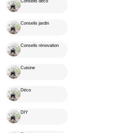
Conseils déco
Conseils jardin
Conseils rénovation
Cuisine
Déco
DIY