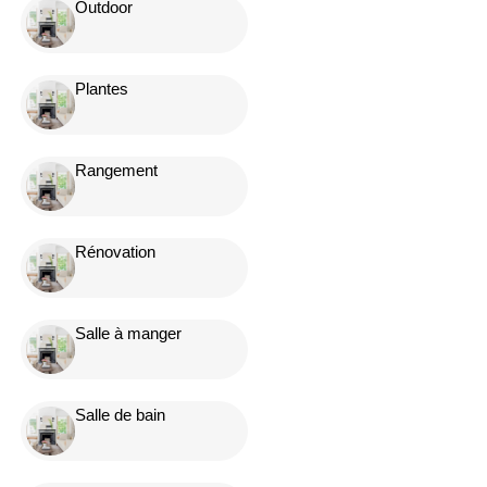
Outdoor
Plantes
Rangement
Rénovation
Salle à manger
Salle de bain