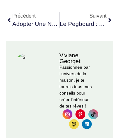
Précédent
Suivant
Adopter Une Nouvelle Manière De Cultiver Avec La Permaculture
Le Pegboard : Un Panneau Déco Qui Nous Rend Accroc
Viviane
Georget
Passionnée par
l’univers de la
maison, je te
fournis tous mes
conseils pour
créer l’intérieur
de tes rêves !