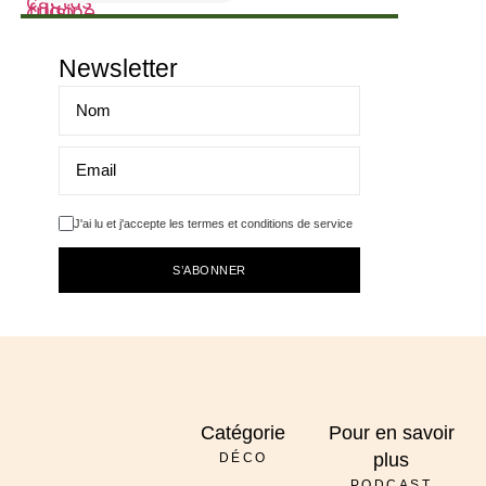
Newsletter
J'ai lu et j'accepte les termes et conditions de service
S’ABONNER
Catégorie
Pour en savoir
plus
DÉCO
PODCAST