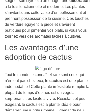
soigner son style et d’aménager une
décoration
à la fois fonctionnelle et moderne. Les plantes
s’invitent dans cette valse d’embellissement et
prennent possession de la cuisine. Ces touches
de verdure égayent la pièce et s’avèrent
pratiques pour pimenter vos plats, si vous vous
tournez vers des aromates faciles à cultiver.
Les avantages d’une
adoption de cactus
Tout le monde le connaît et rare sont ceux qui
n’en ont pas chez eux, le
cactus
est une plante
indémodable ! Cette plante irrésistible remplie la
plupart du temps d’épines est un végétal
surprenant, très facile à vivre. Résistant et peu
exigeant, le cactus est la plante idéale pour
démarrer une jungle urbaine. Il demande peu