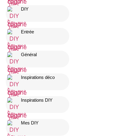
DIY
Entrée
Général
Inspirations déco
Inspirations DIY
Mes DIY