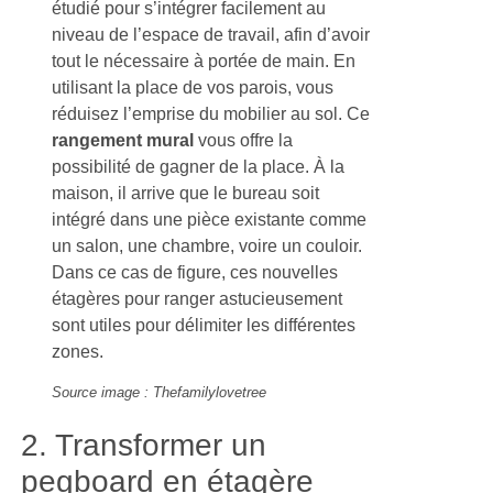
étudié pour s’intégrer facilement au
niveau de l’espace de travail, afin d’avoir
tout le nécessaire à portée de main. En
utilisant la place de vos parois, vous
réduisez l’emprise du mobilier au sol. Ce
rangement mural
vous offre la
possibilité de gagner de la place. À la
maison, il arrive que le bureau soit
intégré dans une pièce existante comme
un salon, une chambre, voire un couloir.
Dans ce cas de figure, ces nouvelles
étagères pour ranger astucieusement
sont utiles pour délimiter les différentes
zones.
Source image : Thefamilylovetree
2. Transformer un
pegboard en étagère