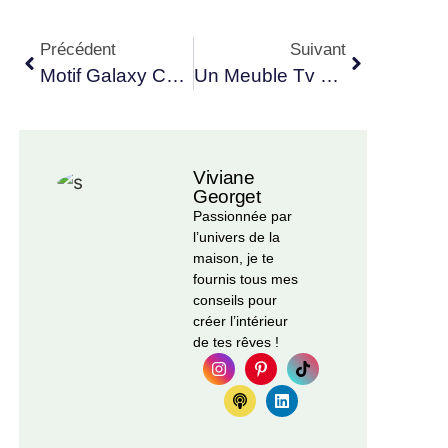
Précédent
Suivant
Motif Galaxy Comment Faire ?
Un Meuble Tv Original Avec Ce DIY
Viviane
Georget
Passionnée par
l’univers de la
maison, je te
fournis tous mes
conseils pour
créer l’intérieur
de tes rêves !