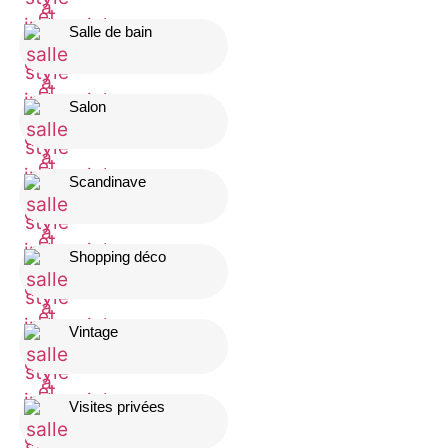
Salle de bain
Salon
Scandinave
Shopping déco
Vintage
Visites privées