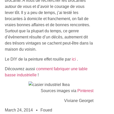
brocante. A vous de rechercher les brocantes
autour de vous et d’avoir le courage de vous
lever tôt. Il y a peu de temps, j’ai testé les
brocantes à domicile et franchement, on fait de
vraies bonnes affaires et de bonnes rencontres.
Surtout que la plupart du temps, ce genre
d’évènement résulte d’un décès, autrement dit
des trésors vintages se cachent peut-être dans la
maison du voisin.
Le DIY de la peinture effet rouille par
ici
.
Découvrez aussi
comment fabriquer une table
basse industrielle
!
Sources images via
Pinterest
Viviane Georget
March 24, 2014
Foued