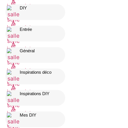
DIY
Entrée
Général
Inspirations déco
Inspirations DIY
Mes DIY