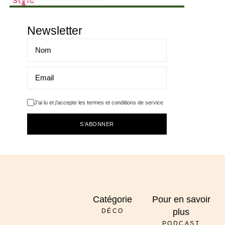
Newsletter
J'ai lu et j'accepte les termes et conditions de service
S’ABONNER
Catégorie
Pour en savoir
plus
DÉCO
PODCAST