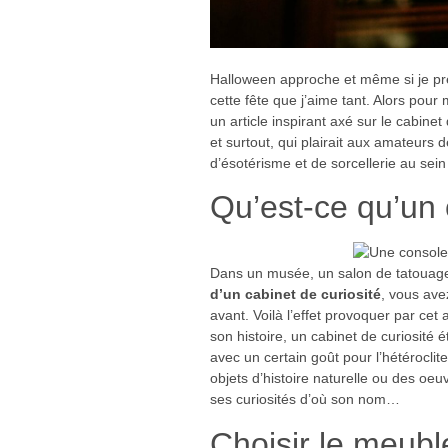
Halloween approche et même si je pren
cette fête que j’aime tant. Alors pour 
un article inspirant axé sur le cabi
et surtout, qui plairait aux amateurs 
d’ésotérisme et de sorcellerie au sei
Qu’est-ce qu’un 
Dans un musée, un salon de tatouage
d’un cabinet de curiosité
, vous ave
avant. Voilà l’effet provoquer par ce
son histoire, un cabinet de curiosité 
avec un certain goût pour l’hétéroclit
objets d’histoire naturelle ou des oeuv
ses curiosités d’où son nom…
Choisir le meub