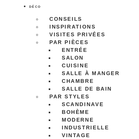
DÉCO
CONSEILS
INSPIRATIONS
VISITES PRIVÉES
PAR PIÈCES
ENTRÉE
SALON
CUISINE
SALLE À MANGER
CHAMBRE
SALLE DE BAIN
PAR STYLES
SCANDINAVE
BOHÈME
MODERNE
INDUSTRIELLE
VINTAGE