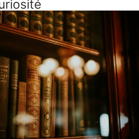
uriosité