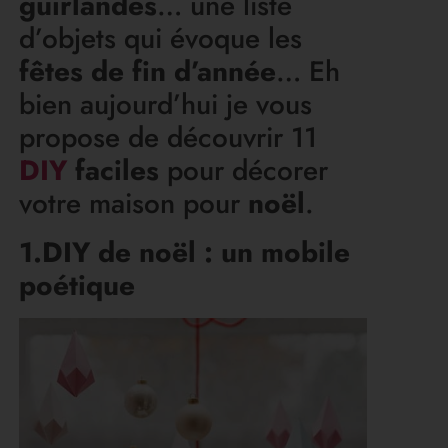
guirlandes
… une liste
d’objets qui évoque les
fêtes de fin d’année
… Eh
bien aujourd’hui je vous
propose de découvrir 11
DIY
faciles
pour décorer
votre maison pour
noël
.
1.DIY de noël : un mobile
poétique