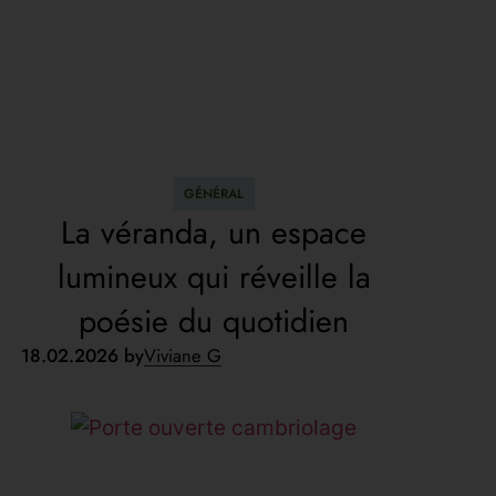
GÉNÉRAL
La véranda, un espace
lumineux qui réveille la
poésie du quotidien
18.02.2026 by
Viviane G