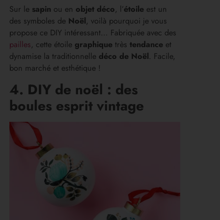
Sur le
sapin
ou en
objet déco
, l’
étoile
est un
des symboles de
Noël
, voilà pourquoi je vous
propose ce DIY intéressant… Fabriquée avec des
pailles
, cette étoile
graphique
très
tendance
et
dynamise la traditionnelle
déco de Noël
. Facile,
bon marché et esthétique !
4. DIY de noël : des
boules esprit vintage