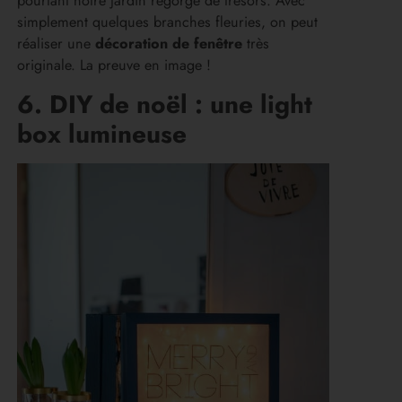
pourtant notre jardin regorge de trésors. Avec
simplement quelques branches fleuries, on peut
réaliser une
décoration de fenêtre
très
originale. La preuve en image !
6. DIY de noël : une light
box lumineuse