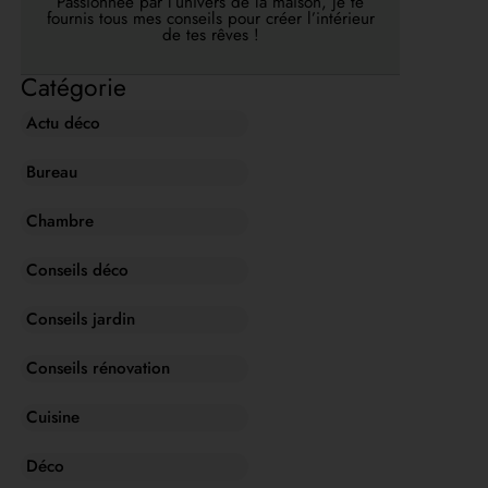
Passionnée par l’univers de la maison, je te
fournis tous mes conseils pour créer l’intérieur
de tes rêves !
Catégorie
Actu déco
Bureau
Chambre
Conseils déco
Conseils jardin
Conseils rénovation
Cuisine
Déco