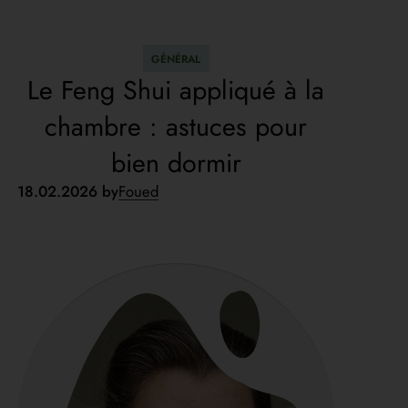
GÉNÉRAL
Le Feng Shui appliqué à la
chambre : astuces pour
bien dormir
18.02.2026 by
Foued