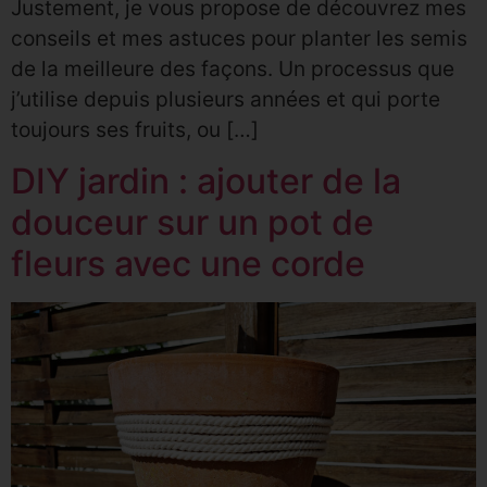
Justement, je vous propose de découvrez mes
conseils et mes astuces pour planter les semis
de la meilleure des façons. Un processus que
j’utilise depuis plusieurs années et qui porte
toujours ses fruits, ou […]
DIY jardin : ajouter de la
douceur sur un pot de
fleurs avec une corde