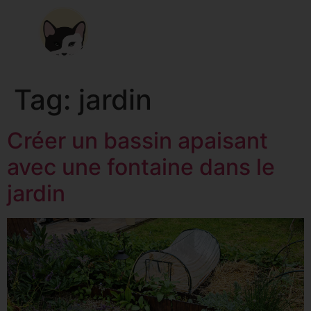
Tag:
jardin
Créer un bassin apaisant
avec une fontaine dans le
jardin