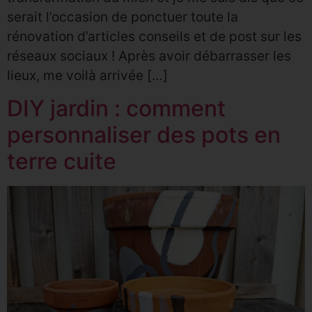
serait l’occasion de ponctuer toute la
rénovation d’articles conseils et de post sur les
réseaux sociaux ! Après avoir débarrasser les
lieux, me voilà arrivée […]
DIY jardin : comment
personnaliser des pots en
terre cuite