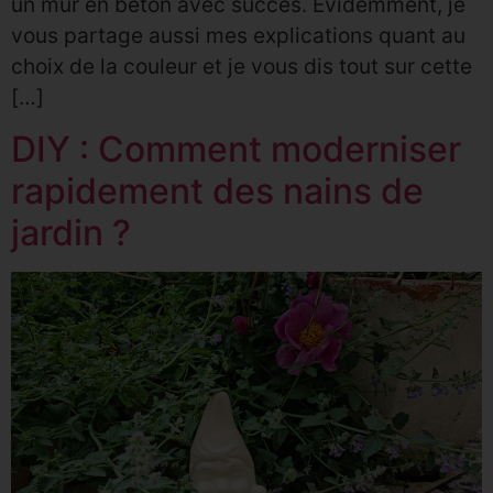
un mur en béton avec succès. Évidemment, je
vous partage aussi mes explications quant au
choix de la couleur et je vous dis tout sur cette
[…]
DIY : Comment moderniser
rapidement des nains de
jardin ?