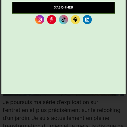
en carrelage ?
S’ABONNER
Je poursuis ma série d’explication sur
l’entretien et plus précisément sur le relooking
d’un jardin. Je suis actuellement en pleine
transformation du mien et je me suis dis que ce