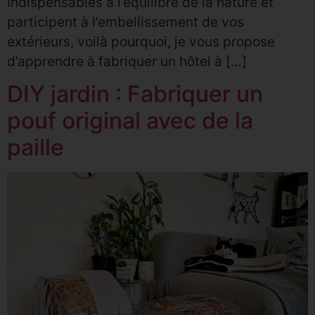
indispensables à l’équilibre de la nature et
participent à l’embellissement de vos
extérieurs, voilà pourquoi, je vous propose
d’apprendre à fabriquer un hôtel à […]
DIY jardin : Fabriquer un
pouf original avec de la
paille