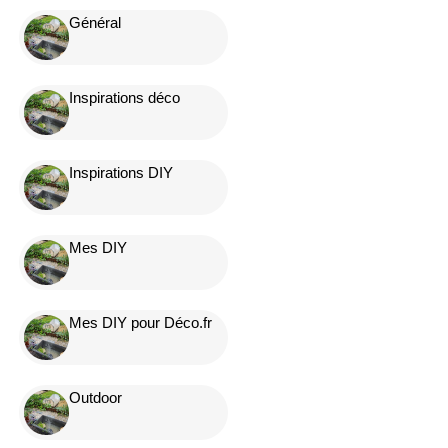
Général
Inspirations déco
Inspirations DIY
Mes DIY
Mes DIY pour Déco.fr
Outdoor