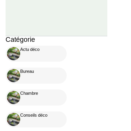
Catégorie
Actu déco
Bureau
Chambre
Conseils déco