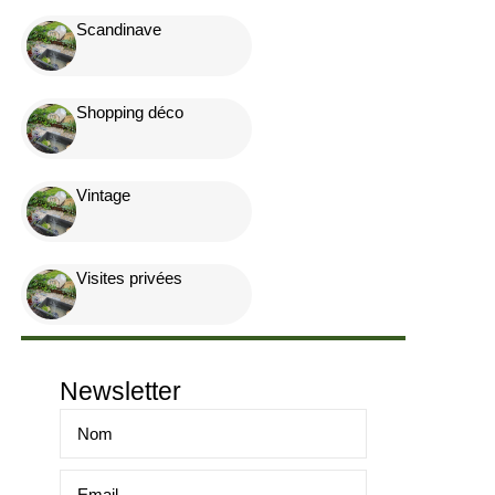
Scandinave
Shopping déco
Vintage
Visites privées
Newsletter