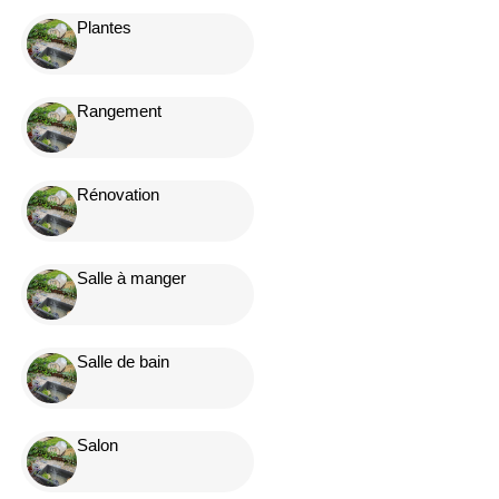
Plantes
Rangement
Rénovation
Salle à manger
Salle de bain
Salon