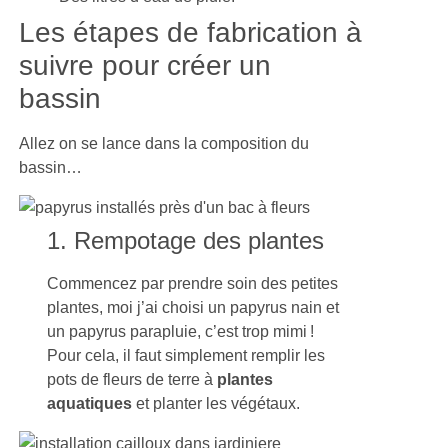
Les étapes de fabrication à
suivre pour créer un
bassin
Allez on se lance dans la composition du
bassin…
1. Rempotage des plantes
Commencez par prendre soin des petites
plantes, moi j’ai choisi un papyrus nain et
un papyrus parapluie, c’est trop mimi !
Pour cela, il faut simplement remplir les
pots de fleurs de terre à
plantes
aquatiques
et planter les végétaux.