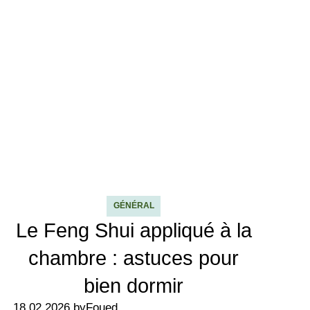
GÉNÉRAL
Le Feng Shui appliqué à la
chambre : astuces pour
bien dormir
18.02.2026 by
Foued