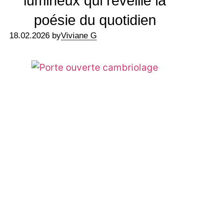
lumineux qui réveille la
poésie du quotidien
18.02.2026 by
Viviane G