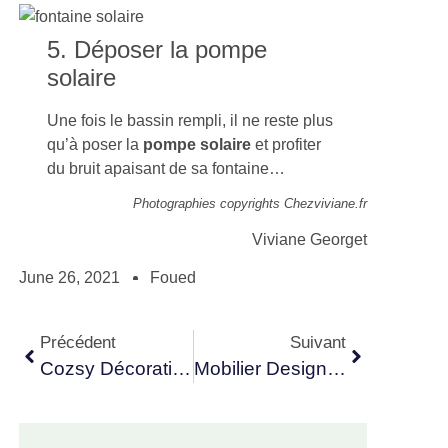
5. Déposer la pompe
solaire
Une fois le bassin rempli, il ne reste plus
qu’à poser la
pompe solaire
et profiter
du bruit apaisant de sa fontaine…
Photographies copyrights Chezviviane.fr
Viviane Georget
June 26, 2021
Foued
Précédent
Suivant
Cozsy Décoration : Une Boutique Déco Très Tendance Au Coeur D’Alès
Mobilier Design : Les Tendances De 2021