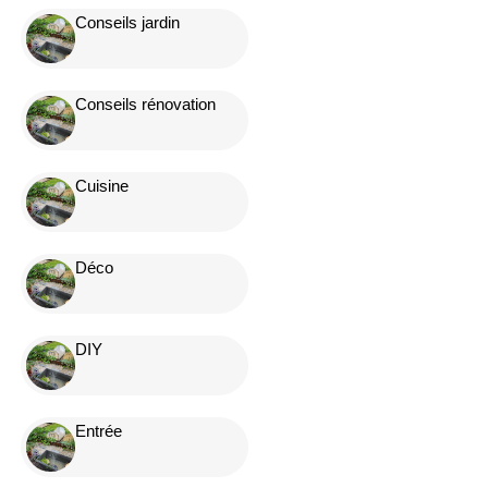
Conseils jardin
Conseils rénovation
Cuisine
Déco
DIY
Entrée