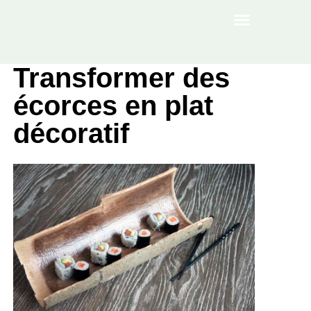
À PROPOS
Transformer des
écorces en plat
décoratif