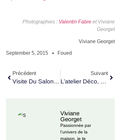
Photographies :
Valentin Fabre
et Viviane
Georget
Viviane Georget
September 5, 2015
Foued
Précédent
Suivant
Visite Du Salon Romantique De Véronique
L’atelier Déco, La Nouvelle Émission Déco
Viviane
Georget
Passionnée par
l’univers de la
maison, je te