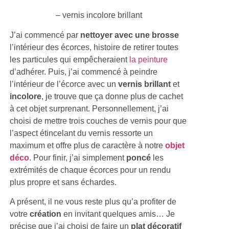
– vernis incolore brillant
J’ai commencé par
nettoyer avec une brosse
l’intérieur des écorces, histoire de retirer toutes
les particules qui empêcheraient
la peinture
d’adhérer. Puis, j’ai commencé à peindre
l’intérieur de l’écorce avec un
vernis brillant
et
incolore
, je trouve que ça donne plus de cachet
à cet objet surprenant. Personnellement, j’ai
choisi de mettre trois couches de vernis pour que
l’aspect étincelant du vernis ressorte un
maximum et offre plus de caractère à notre
objet
déco
. Pour finir, j’ai simplement
poncé
les
extrémités de chaque écorces pour un rendu
plus propre et sans échardes.
A présent, il ne vous reste plus qu’a profiter de
votre
création
en invitant quelques amis… Je
précise que j’ai choisi de faire un
plat décoratif