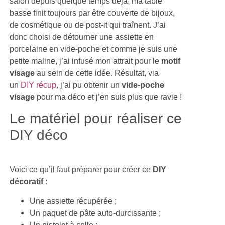
salon depuis quelque temps déjà, ma table
basse finit toujours par être couverte de bijoux,
de cosmétique ou de post-it qui traînent. J’ai
donc choisi de détourner une assiette en
porcelaine en vide-poche et comme je suis une
petite maline, j’ai infusé mon attrait pour le
motif
visage
au sein de cette idée. Résultat, via
un
DIY récup
, j’ai pu obtenir un
vide-poche
visage
pour ma déco et j’en suis plus que ravie !
Le matériel pour réaliser ce
DIY déco
Voici ce qu’il faut préparer pour créer ce
DIY
décoratif
:
Une assiette récupérée ;
Un paquet de pâte auto-durcissante ;
Un pistolet à colle ;