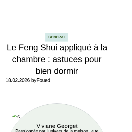
GÉNÉRAL
Le Feng Shui appliqué à la
chambre : astuces pour
bien dormir
18.02.2026 by
Foued
Viviane Georget
Passionnée par l’univers de la maison, je te