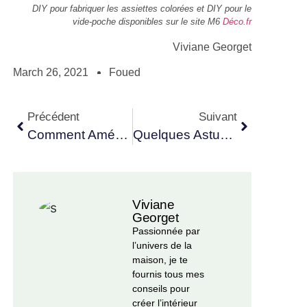
DIY pour fabriquer les assiettes colorées et DIY pour le
vide-poche disponibles sur le site M6
Déco.fr
Viviane Georget
March 26, 2021
Foued
Précédent
Suivant
Comment Aménager Et Préparer Son Jardin À L’arrivée Du Printemps
Quelques Astuces Pour Bien Aménager Son Jardin
Viviane
Georget
Passionnée par
l’univers de la
maison, je te
fournis tous mes
conseils pour
créer l’intérieur