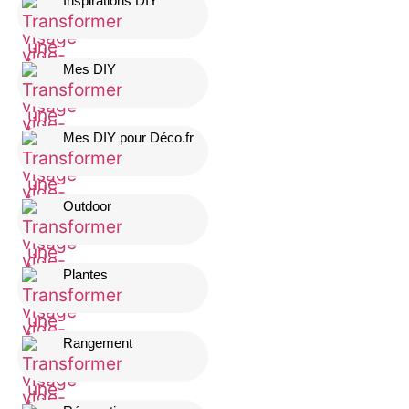
Inspirations DIY
Mes DIY
Mes DIY pour Déco.fr
Outdoor
Plantes
Rangement