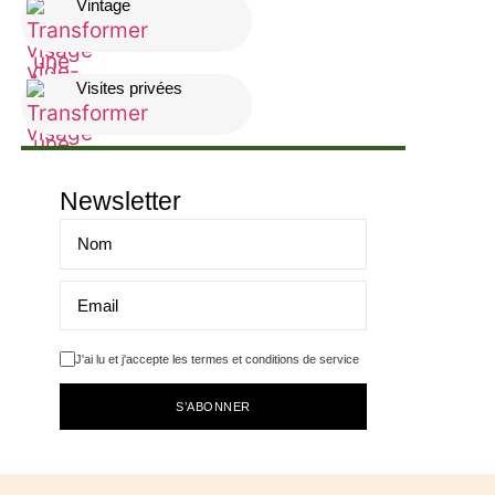
Vintage
Visites privées
Newsletter
J'ai lu et j'accepte les termes et conditions de service
S’ABONNER