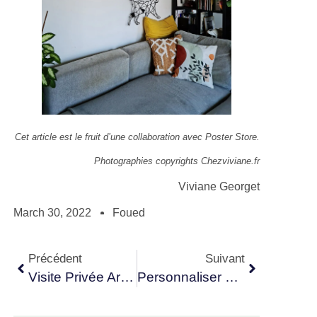
Cet article est le fruit d’une collaboration avec Poster Store.
Photographies copyrights Chezviviane.fr
Viviane Georget
March 30, 2022
Foued
Précédent
Suivant
Visite Privée Archibien : Rénovation D’une Maison Bretonne Des Années 70
Personnaliser Un Meuble Ancien Rapidement Et Facilement