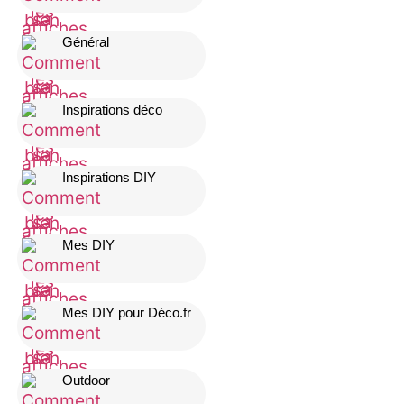
Général
Inspirations déco
Inspirations DIY
Mes DIY
Mes DIY pour Déco.fr
Outdoor