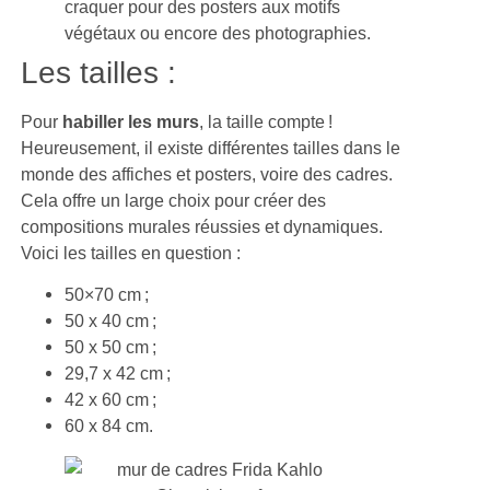
craquer pour des posters aux motifs
végétaux ou encore des photographies.
Les tailles :
Pour
habiller les murs
, la taille compte !
Heureusement, il existe différentes tailles dans le
monde des affiches et posters, voire des cadres.
Cela offre un large choix pour créer des
compositions murales réussies et dynamiques.
Voici les tailles en question :
50×70 cm ;
50 x 40 cm ;
50 x 50 cm ;
29,7 x 42 cm ;
42 x 60 cm ;
60 x 84 cm.