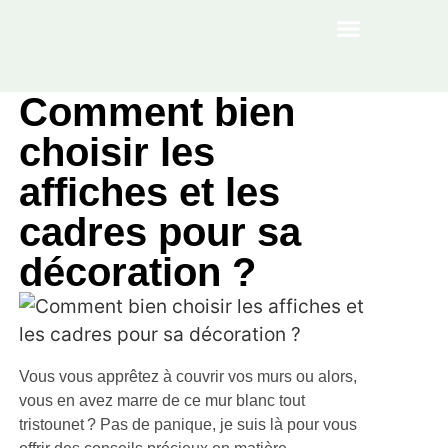
À PROPOS
Comment bien
choisir les
affiches et les
cadres pour sa
décoration ?
Vous vous apprêtez à couvrir vos murs ou alors,
vous en avez marre de ce mur blanc tout
tristounet ? Pas de panique, je suis là pour vous
offrir des conseils précieux en matière