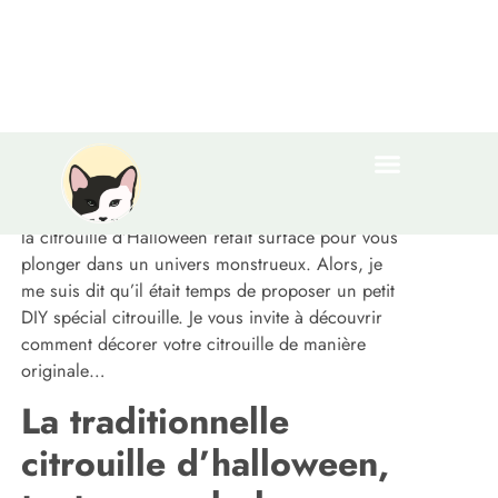
Ahhhhhh ! Halloween approche à grand pas et
les courges envahissent les étalages des
primeurs. Ronde, attrayante et presque terrifiante,
la citrouille d’Halloween refait surface pour vous
plonger dans un univers monstrueux. Alors, je
me suis dit qu’il était temps de proposer un petit
DIY spécial citrouille. Je vous invite à découvrir
comment décorer votre citrouille de manière
originale…
La traditionnelle
citrouille d’halloween,