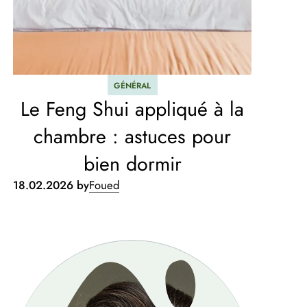
GÉNÉRAL
Le Feng Shui appliqué à la
chambre : astuces pour
bien dormir
18.02.2026 by
Foued