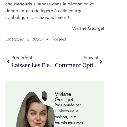
chauve-souris s’impose dans la décoration et
donne un peu de légère à cette courge
symbolique. Laissez-vous tenter !
Viviane Georget
October 19, 2020
Foued
Précédent
Suivant
Laisser Les Fleurs Séchées Envahir La Décoration
Comment Optimiser Le Rangement Dans La Salle De Bain ?
Viviane
Georget
Passionnée par
l’univers de la
maison, je te
fournis tous mes