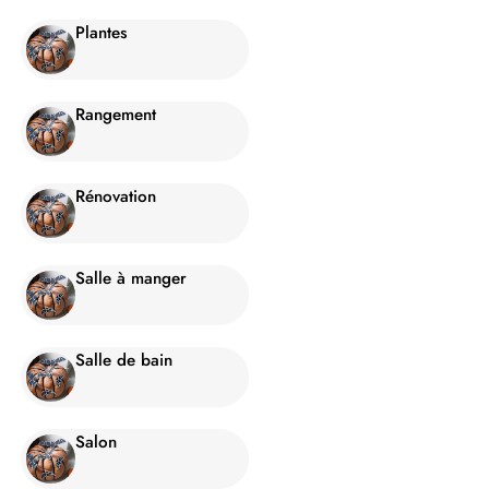
Plantes
Rangement
Rénovation
Salle à manger
Salle de bain
Salon