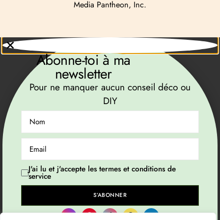
Media Pantheon, Inc.
Customise
Reject All
Accept All
Abonne-toi à ma
newsletter
Pour ne manquer aucun conseil déco ou
DIY
J'ai lu et j'accepte les termes et conditions de
service
S’ABONNER