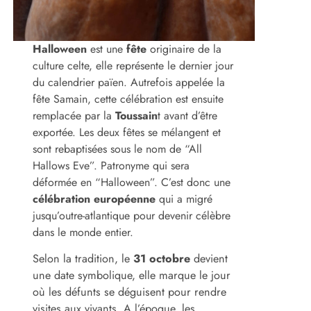
Halloween
est une
fête
originaire de la
culture celte, elle représente le dernier jour
du calendrier païen. Autrefois appelée la
fête Samain, cette célébration est ensuite
remplacée par la
Toussain
t avant d’être
exportée. Les deux fêtes se mélangent et
sont rebaptisées sous le nom de “All
Hallows Eve”. Patronyme qui sera
déformée en “Halloween”. C’est donc une
célébration européenne
qui a migré
jusqu’outre-atlantique pour devenir célèbre
dans le monde entier.
Selon la tradition, le
31 octobre
devient
une date symbolique, elle marque le jour
où les défunts se déguisent pour rendre
visites aux vivants. A l’époque, les