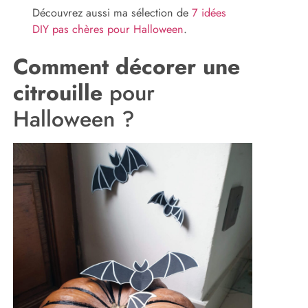
Découvrez aussi ma sélection de
7 idées
DIY pas chères pour Halloween
.
Comment décorer une
citrouille
pour
Halloween ?