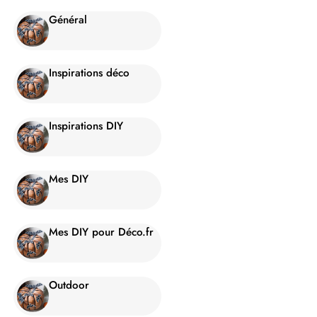
Général
Inspirations déco
Inspirations DIY
Mes DIY
Mes DIY pour Déco.fr
Outdoor