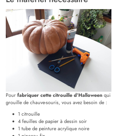
Pour
fabriquer cette citrouille d’Halloween
qui
grouille de chauve-souris, vous avez besoin de :
1 citrouille
4 feuilles de papier à dessin soir
1 tube de peinture acrylique noire
1 pinceau fin