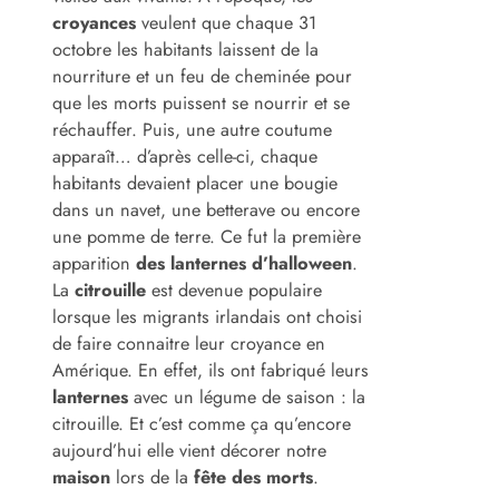
croyances
veulent que chaque 31
octobre les habitants laissent de la
nourriture et un feu de cheminée pour
que les morts puissent se nourrir et se
réchauffer. Puis, une autre coutume
apparaît… d’après celle-ci, chaque
habitants devaient placer une bougie
dans un navet, une betterave ou encore
une pomme de terre. Ce fut la première
apparition
des lanternes d’halloween
.
La
citrouille
est devenue populaire
lorsque les migrants irlandais ont choisi
de faire connaitre leur croyance en
Amérique. En effet, ils ont fabriqué leurs
lanternes
avec un légume de saison : la
citrouille. Et c’est comme ça qu’encore
aujourd’hui elle vient décorer notre
maison
lors de la
fête des morts
.