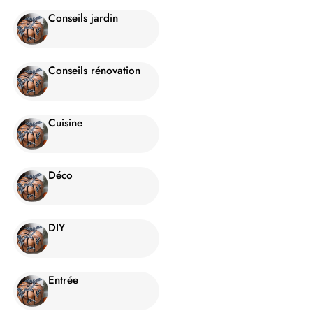
Conseils jardin
Conseils rénovation
Cuisine
Déco
DIY
Entrée