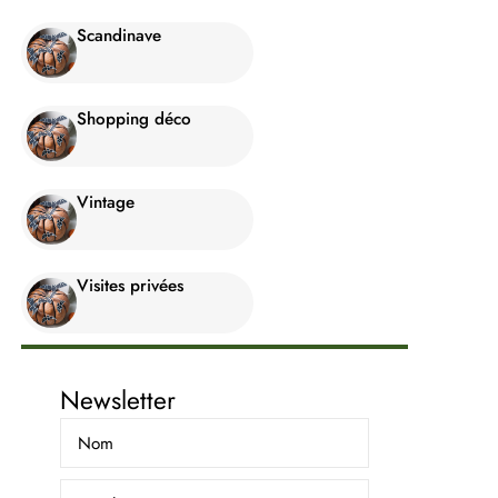
Scandinave
Shopping déco
Vintage
Visites privées
Newsletter