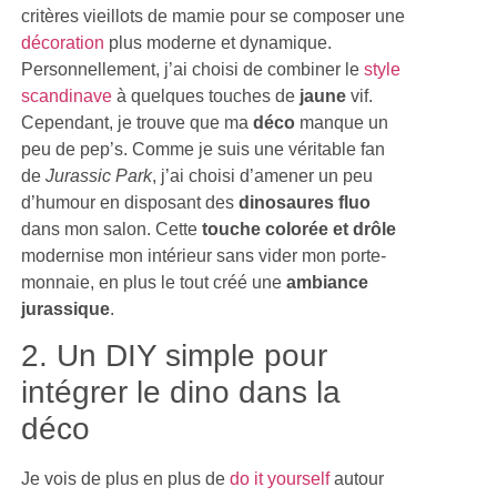
critères vieillots de mamie pour se composer une
décoration
plus moderne et dynamique.
Personnellement, j’ai choisi de combiner le
style
scandinave
à quelques touches de
jaune
vif.
Cependant, je trouve que ma
déco
manque un
peu de pep’s. Comme je suis une véritable fan
de
Jurassic Park
, j’ai choisi d’amener un peu
d’humour en disposant des
dinosaures fluo
dans mon salon. Cette
touche colorée et drôle
modernise mon intérieur sans vider mon porte-
monnaie, en plus le tout créé une
ambiance
jurassique
.
2. Un DIY simple pour
intégrer le dino dans la
déco
Je vois de plus en plus de
do it yourself
autour