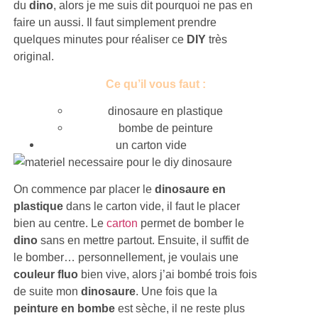
du
dino
, alors je me suis dit pourquoi ne pas en
faire un aussi. Il faut simplement prendre
quelques minutes pour réaliser ce
DIY
très
original.
Ce qu’il vous faut :
dinosaure en plastique
bombe de peinture
un carton vide
On commence par placer le
dinosaure en
plastique
dans le carton vide, il faut le placer
bien au centre. Le
carton
permet de bomber le
dino
sans en mettre partout. Ensuite, il suffit de
le bomber… personnellement, je voulais une
couleur fluo
bien vive, alors j’ai bombé trois fois
de suite mon
dinosaure
. Une fois que la
peinture en bombe
est sèche, il ne reste plus