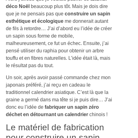
déco
Noël
beaucoup plus tôt. Mais je dois dire
que je ne pensais pas que
construire un sapin
esthétique et écologique
me donnerait autant
de fils à retordre… J’ai d’abord eu l’idée de créer
un sapin sous forme de mobile,
malheureusement, ce fut un échec. Ensuite, j’ai
pensé utiliser du raphia pour obtenir un arbre
touffu et en fibres naturelles. L’idée était là, mais
le résultat pas du tout.
Un soir, après avoir passé commande chez mon
japonais préféré, j’ai reçu en cadeau le
traditionnel calendrier asiatique. C’est là que la
graine a germé dans ma tête si je puis dire… J’ai
donc eu l’idée de
fabriquer un sapin zéro
déchet en détournant un calendrier
chinois !
Le matériel de fabrication
pour construire un sapin