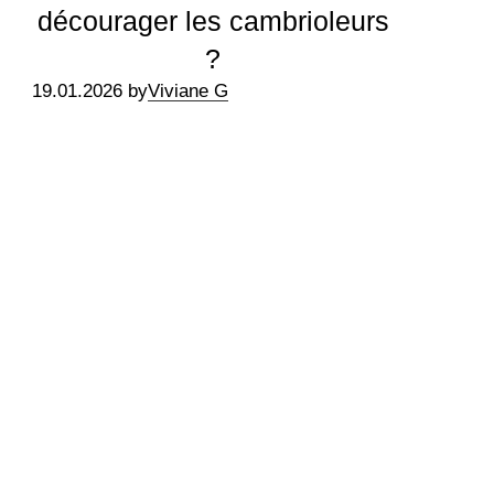
décourager les cambrioleurs
?
19.01.2026 by
Viviane G