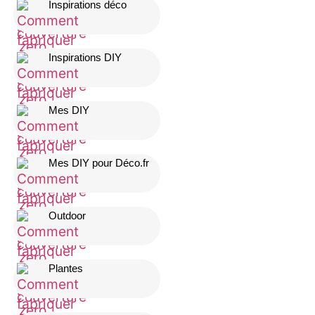
Inspirations déco
Inspirations DIY
Mes DIY
Mes DIY pour Déco.fr
Outdoor
Plantes