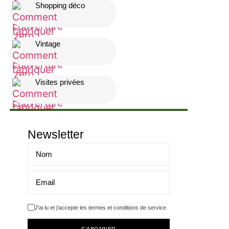
Shopping déco
Vintage
Visites privées
Newsletter
J'ai lu et j'accepte les termes et conditions de service