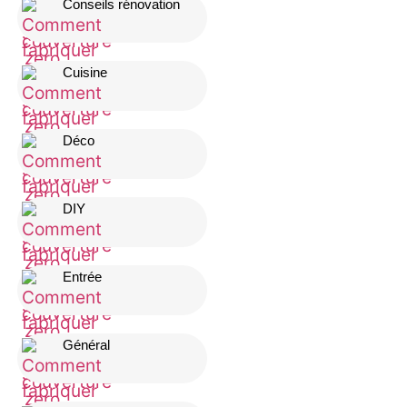
Conseils rénovation
Cuisine
Déco
DIY
Entrée
Général