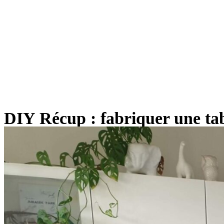
DIY Récup : fabriquer une ta