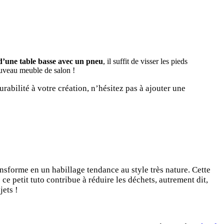
d’une table basse avec un pneu
, il suffit de visser les pieds
ouveau meuble de salon !
urabilité à votre création, n’hésitez pas à ajouter une
nsforme en un habillage tendance au style très nature. Cette
e petit tuto contribue à réduire les déchets, autrement dit,
jets !