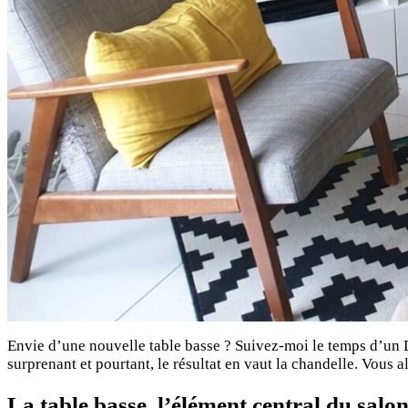
Envie d’une nouvelle table basse ? Suivez-moi le temps d’un D
surprenant et pourtant, le résultat en vaut la chandelle. Vous 
La table basse, l’élément central du salo