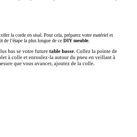
oller la corde en sisal. Pour cela, préparez votre matériel et
git de l’étape la plus longue de ce
DIY meuble
.
lus bas se votre future
table basse
. Collez la pointe de
olet à colle et enroulez-la autour du pneu en veillant à
 mesure que vous avancer, ajoutez de la colle.