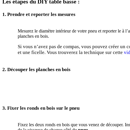
Les étapes du DIY table basse :
1. Prendre et reporter les mesures
Mesurez le diamètre intérieur de votre pneu et reporter le à l
planches en bois.
Si vous n’avez pas de compas, vous pouvez créer un 
et une ficelle. Vous trouverez la technique sur cette
vi
2. Découper les planches en bois
3. Fixer les ronds en bois sur le pneu
Fixez les deux ronds en bois que vous venez de découper. Insta
de la visseuse de chaque côté du
pneu
.