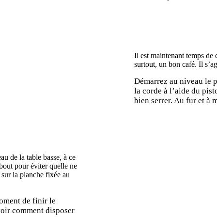
Il est maintenant temps de c
surtout, un bon café. Il s’a
Démarrez au niveau le p
la corde à l’aide du pist
bien serrer. Au fur et à
au de la table basse, à ce
bout pour éviter quelle ne
 sur la planche fixée au
oment de finir le
avoir comment disposer