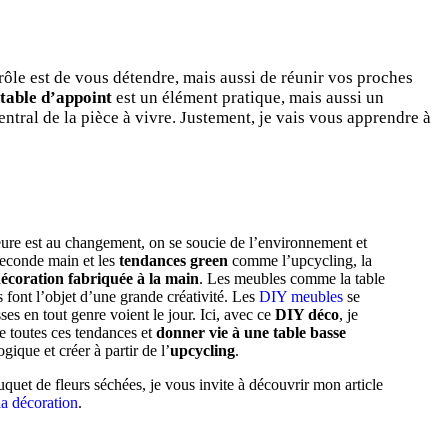
 rôle est de vous détendre, mais aussi de réunir vos proches
table d’appoint
est un élément pratique, mais aussi un
central de la pièce à vivre. Justement, je vais vous apprendre à
ure est au changement, on se soucie de l’environnement et
 seconde main et les
tendances green
comme l’upcycling, la
écoration fabriquée à la main
. Les meubles comme la table
s font l’objet d’une grande créativité. Les
DIY meubles
se
sses en tout genre voient le jour. Ici, avec ce
DIY déco
, je
e toutes ces tendances et
donner vie à une table basse
ogique et créer à partir de l’
upcycling
.
quet de fleurs séchées, je vous invite à découvrir mon article
la décoration
.