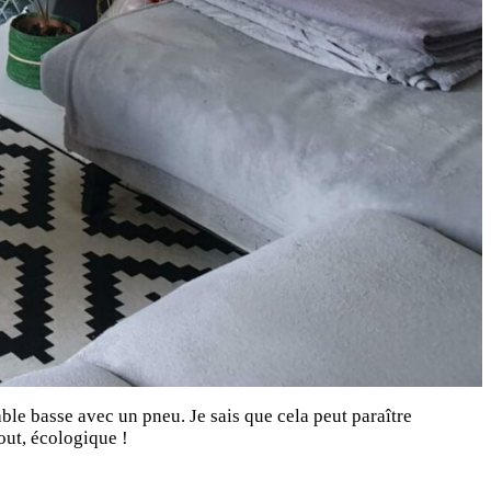
le basse avec un pneu. Je sais que cela peut paraître
out, écologique !