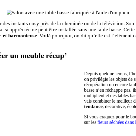
r des instants cosy près de la cheminée ou de la télévision. Son
e si appréciée ne peut être installée sans une table basse. Cette
e et harmonieuse
. Voilà pourquoi, on dit qu’elle est l’élément 
éer un meuble récup’
Depuis quelque temps, l’he
on privilégie les objets de
récupération ou encore la
d
basse n’en réchappe pas, il
multiplient et des tables ba
vais combiner le meilleur d
tendance
, décorative, écol
Si vous craquez pour le bou
sur les
fleurs séchées dans 