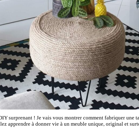
IY surprenant ! Je vais vous montrer comment fabriquer une tab
allez apprendre à donner vie à un meuble unique, original et surt
n