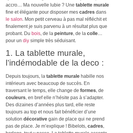
accro… Ma nouvelle lubie ? Une
tablette murale
fine et élégante pour disposer mes
cadres
dans
le salon
. Mon petit cerveau à pas mal réfléchit et
finalement je suis parvenu à un résultat plus que
probant. Du
bois
, de la
peinture
, de la
colle
…
pour un
diy
simple très séduisant.
1. La tablette murale,
l’indémodable de la deco :
Depuis toujours, la
tablette murale
habille nos
intérieurs avec beaucoup de succès. En
traversant le temps, elle change de
formes
, de
couleurs
, en bref elle n’hésite pas à s’adapter.
Des dizaines d’années plus tard, elle reste
toujours au top et nous fait bénéficier d’une
solution
décorative
gain de place qui ne prend
pas de place. Je m’explique ! Bibelots,
cadres
,