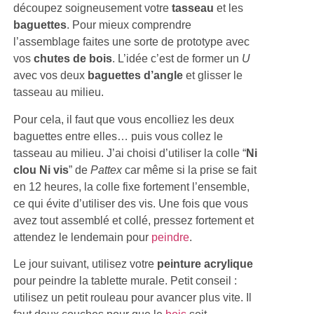
découpez soigneusement votre
tasseau
et les
baguettes
. Pour mieux comprendre
l’assemblage faites une sorte de prototype avec
vos
chutes de bois
. L’idée c’est de former un
U
avec vos deux
baguettes d’angle
et glisser le
tasseau au milieu.
Pour cela, il faut que vous encolliez les deux
baguettes entre elles… puis vous collez le
tasseau au milieu. J’ai choisi d’utiliser la colle “
Ni
clou Ni vis
” de
Pattex
car même si la prise se fait
en 12 heures, la colle fixe fortement l’ensemble,
ce qui évite d’utiliser des vis. Une fois que vous
avez tout assemblé et collé, pressez fortement et
attendez le lendemain pour
peindre
.
Le jour suivant, utilisez votre
peinture acrylique
pour peindre la tablette murale. Petit conseil :
utilisez un petit rouleau pour avancer plus vite. Il