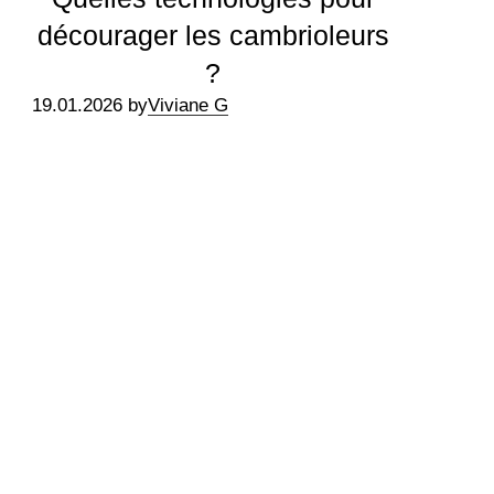
décourager les cambrioleurs
?
19.01.2026 by
Viviane G