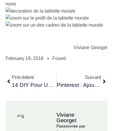
Viviane Georget
February 19, 2016
Foued
Précédent
Suivant
14 DIY Pour Une Saint-Valentin Réussie
Pinterest : Ajouter De La Couleur Dans Le Salon
Viviane
Georget
Passionnée par