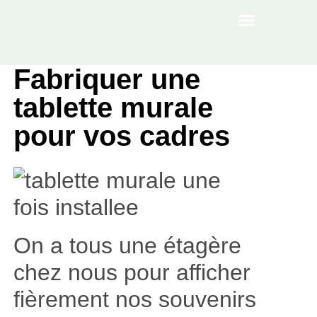
À PROPOS
Fabriquer une
tablette murale
pour vos cadres
On a tous une étagère
chez nous pour afficher
fièrement nos souvenirs