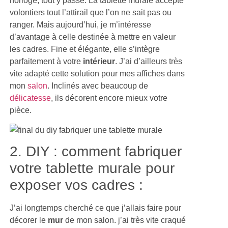
horloge, tout y passe. La tablette murale accepte
volontiers tout l’attirail que l’on ne sait pas ou
ranger. Mais aujourd’hui, je m’intéresse
d’avantage à celle destinée à mettre en valeur
les cadres. Fine et élégante, elle s’intègre
parfaitement à votre
intérieur
. J’ai d’ailleurs très
vite adapté cette solution pour mes affiches dans
mon
salon
. Inclinés avec beaucoup de
délicatesse
, ils décorent encore mieux votre
pièce.
2. DIY : comment fabriquer
votre tablette murale pour
exposer vos cadres :
J’ai longtemps cherché ce que j’allais faire pour
décorer le
mur
de mon salon. j’ai très vite craqué