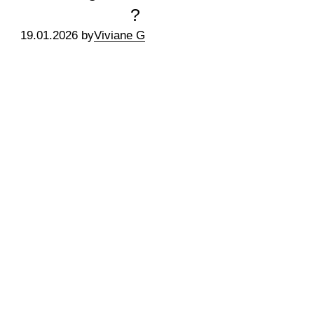
?
19.01.2026 by
Viviane G