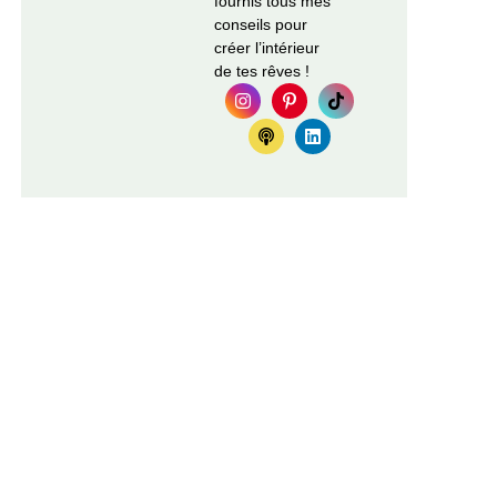
fournis tous mes
conseils pour
créer l’intérieur
de tes rêves !