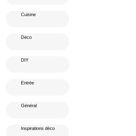
Cuisine
Déco
DIY
Entrée
Général
Inspirations déco