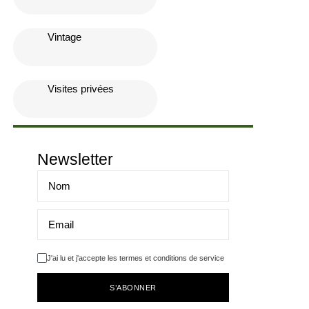
Vintage
Visites privées
Newsletter
J'ai lu et j'accepte les termes et conditions de service
S’ABONNER