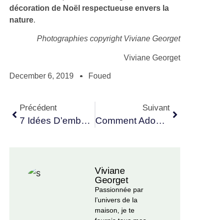
décoration de Noël respectueuse envers la
nature
.
Photographies copyright Viviane Georget
Viviane Georget
December 6, 2019
Foued
Précédent
Suivant
7 Idées D’emballage Cadeau Zéro Déchet Faciles À Reproduire
Comment Adopter La Guirlande De Noël Zéro Déchet ?
Viviane
Georget
Passionnée par
l’univers de la
maison, je te