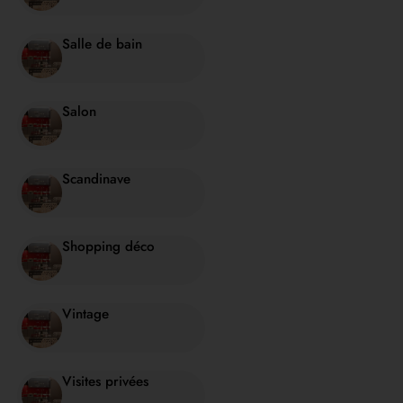
Salle de bain
Salon
Scandinave
Shopping déco
Vintage
Visites privées