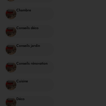
Chambre
Conseils déco
Conseils jardin
Conseils rénovation
Cuisine
Déco