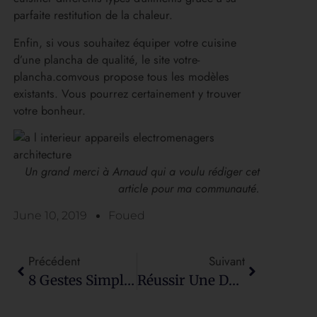
parfaite restitution de la chaleur.
Enfin, si vous souhaitez équiper votre cuisine
d’une plancha de qualité, le site votre-
plancha.comvous propose tous les modèles
existants. Vous pourrez certainement y trouver
votre bonheur.
Un grand merci à Arnaud qui a voulu rédiger cet
article pour ma communauté.
June 10, 2019
Foued
Précédent
Suivant
8 Gestes Simples Pour Réduire La Pollution De L’air Intérieur
Réussir Une Décoration D’inspiration Grecque