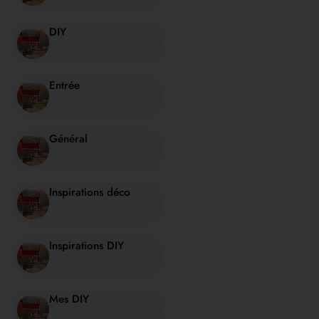
DIY
Entrée
Général
Inspirations déco
Inspirations DIY
Mes DIY