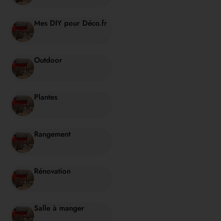
Mes DIY pour Déco.fr
Outdoor
Plantes
Rangement
Rénovation
Salle à manger