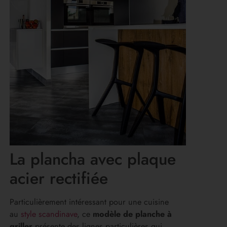
La plancha avec plaque
acier rectifiée
Particulièrement intéressant pour une cuisine
au
style scandinave
, ce
modèle de planche à
griller
présente des lignes particulières qui