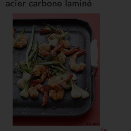
acier carbone laminé
Via