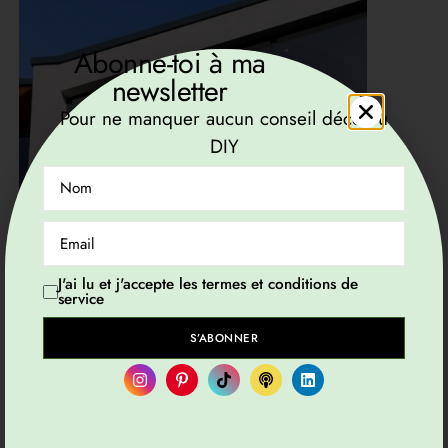
Abonne-toi à ma
newsletter
Pour ne manquer aucun conseil déco ou
DIY
J'ai lu et j'accepte les termes et conditions de
service
S’ABONNER
GÉNÉRAL
La véranda, un espace