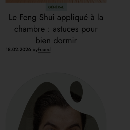
GÉNÉRAL
Le Feng Shui appliqué à la
chambre : astuces pour
bien dormir
18.02.2026 by
Foued