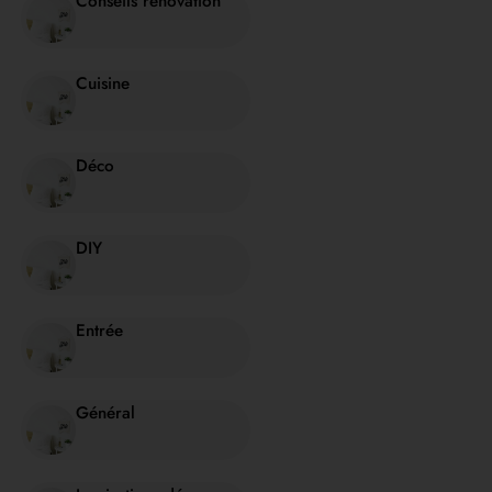
Conseils rénovation
Cuisine
Déco
DIY
Entrée
Général