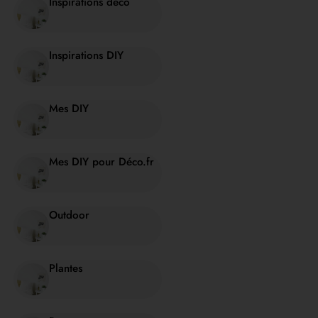
Inspirations déco
Inspirations DIY
Mes DIY
Mes DIY pour Déco.fr
Outdoor
Plantes