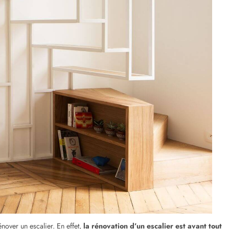
ovation d’escaliers vous sera alors proposée. Vous choisirez celui dont le
x, visualisez la fiche de chaque professionnel. Une fois votre artisan
pour demander un devis.
echerches sur internet en indiquant le profil de l’artisan que vous recherchez.
parler à votre entourage afin d’
obtenir des recommandations
.