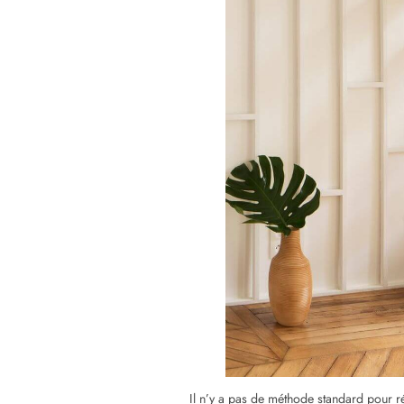
Une liste de tous les spécialistes en rén
profil vous intéresse. Pour faire ce choi
sélectionné, vous pourrez le contacter 
L’autre option consiste à effectuer des r
Vous avez également la possibilité d’en 