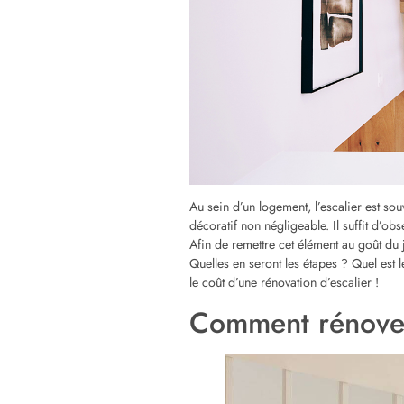
le fait de confier la rénovation à
le fait qu’il s’agisse d’une rénovat
Sur la base de ces variables, vous pouv
n’affecte pas la structure de l’escalier. 
000 euros en fonction des matériaux utili
Des exemples de 
leurs coûts corr