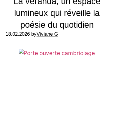
La véranda, un espace
lumineux qui réveille la
poésie du quotidien
18.02.2026 by
Viviane G