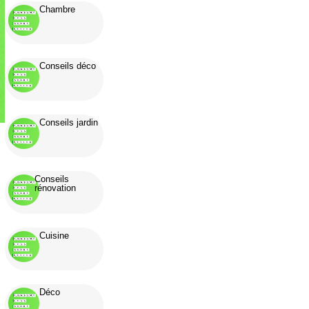
Chambre
Conseils déco
Conseils jardin
Conseils
rénovation
Cuisine
Déco